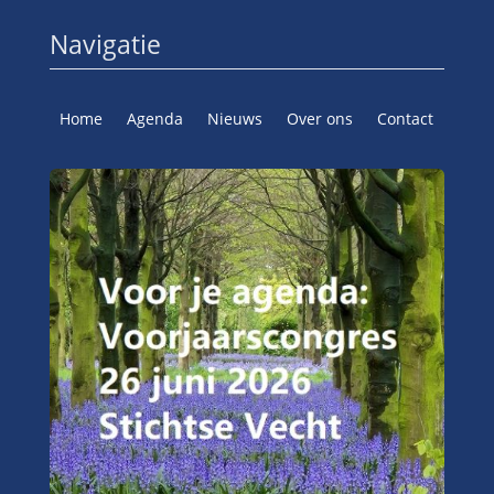
Navigatie
Home
Agenda
Nieuws
Over ons
Contact