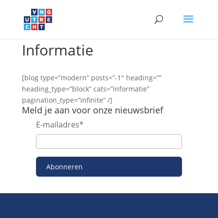
Informatie
[blog type=”modern” posts=”-1″ heading=””
heading_type=”block” cats=”informatie”
pagination_type=”infinite” /]
Meld je aan voor onze nieuwsbrief
E-mailadres
*
Abonneren