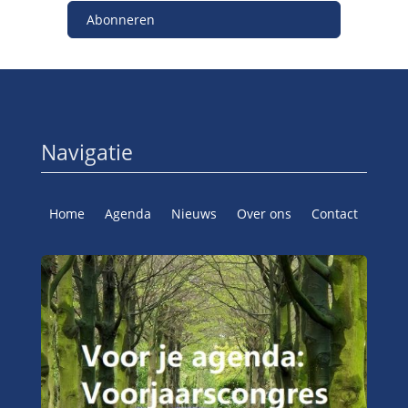
Abonneren
Navigatie
Home
Agenda
Nieuws
Over ons
Contact