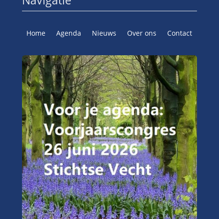
Navigatie
Home
Agenda
Nieuws
Over ons
Contact