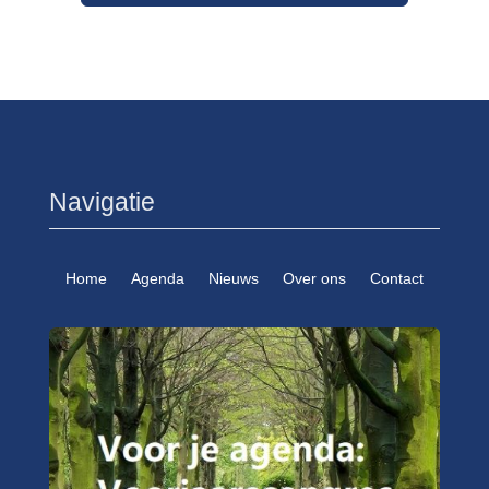
Navigatie
Home
Agenda
Nieuws
Over ons
Contact