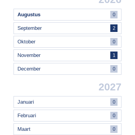
Augustus
0
September
2
Oktober
0
November
1
December
0
2027
Januari
0
Februari
0
Maart
0