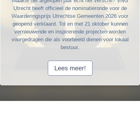
maakte het afgelopen jaar écht het verschil? VNG
Utrecht heeft officieel de nominatieronde voor de
Waarderingsprijs Utrechtse Gemeenten 2026 voor
geopend verklaard. Tot en met 21 oktober kunnen
vernieuwende en inspirerende projecten worden
voorgedragen die als voorbeeld dienen voor lokaal
bestuur.
Lees meer!
Laatste berichten