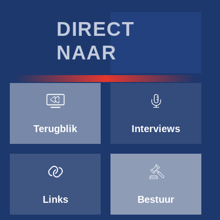
DIRECT
NAAR
Terugblik
Interviews
Links
Bestuur