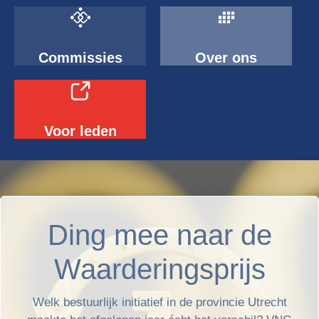
Commissies
Over ons
Voor leden
Ding mee naar de
Waarderingsprijs
Welk bestuurlijk initiatief in de provincie Utrecht