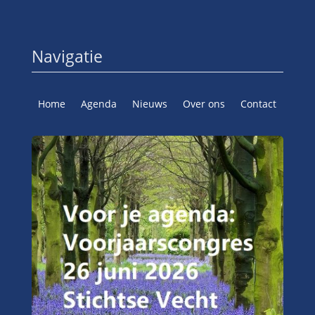
Navigatie
Home
Agenda
Nieuws
Over ons
Contact