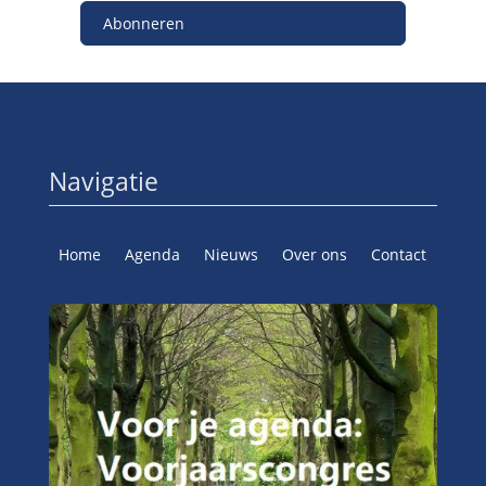
Abonneren
Navigatie
Home
Agenda
Nieuws
Over ons
Contact