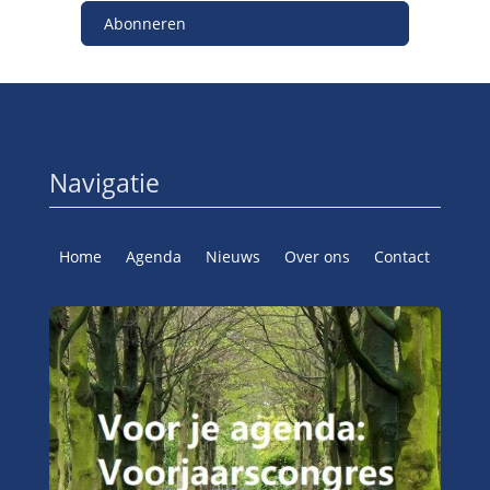
Abonneren
Navigatie
Home
Agenda
Nieuws
Over ons
Contact