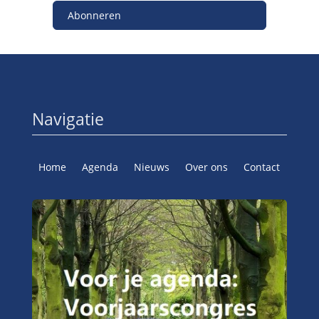
Abonneren
Navigatie
Home
Agenda
Nieuws
Over ons
Contact