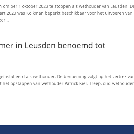
n om per 1 oktober 2023 te stoppen als wethouder van Leusden. D
art 2023 was Kolkman beperkt beschikbaar voor het uitvoeren van
er...
amer in Leusden benoemd tot
eïnstalleerd als wethouder. De benoeming volgt op het vertrek va
tot het opstappen van wethouder Patrick Kiel. Treep, oud-wethoude