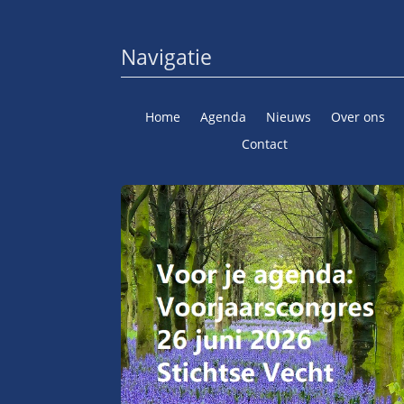
Navigatie
Home
Agenda
Nieuws
Over ons
Contact