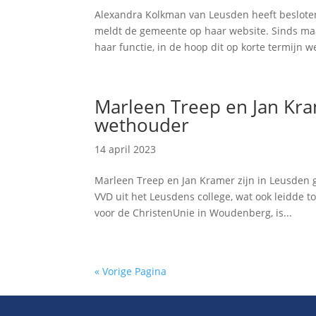
Alexandra Kolkman van Leusden heeft beslote
meldt de gemeente op haar website. Sinds ma
haar functie, in de hoop dit op korte termijn we
Marleen Treep en Jan Kr
wethouder
14 april 2023
Marleen Treep en Jan Kramer zijn in Leusden g
VVD uit het Leusdens college, wat ook leidde 
voor de ChristenUnie in Woudenberg, is...
« Vorige Pagina