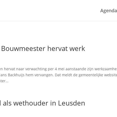
Agenda
 Bouwmeester hervat werk
n hervat naar verwachting per 4 mei aanstaande zijn werkzaamh
Frans Backhuijs hem vervangen. Dat meldt de gemeentelijke websit
er...
rd als wethouder in Leusden