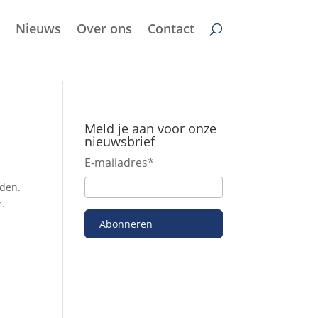
Nieuws
Over ons
Contact
Meld je aan voor onze
nieuwsbrief
E-mailadres
*
eden.
e.
Abonneren