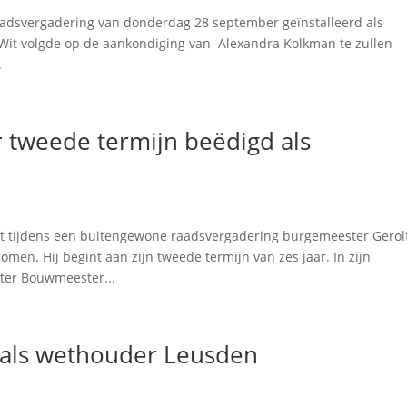
 raadsvergadering van donderdag 28 september geïnstalleerd als
it volgde op de aankondiging van Alexandra Kolkman te zullen
.
 tweede termijn beëdigd als
t tijdens een buitengewone raadsvergadering burgemeester Gerol
n. Hij begint aan zijn tweede termijn van zes jaar. In zijn
ter Bouwmeester...
 als wethouder Leusden