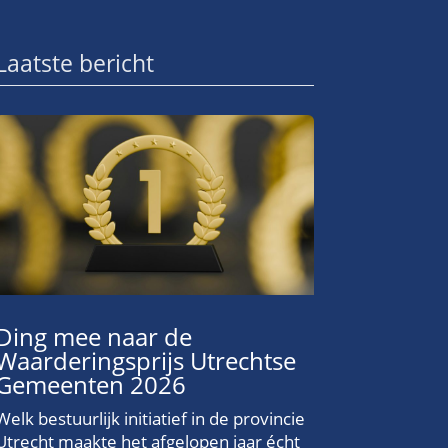
Laatste bericht
Ding mee naar de
Waarderingsprijs Utrechtse
Gemeenten 2026
Welk bestuurlijk initiatief in de provincie
Utrecht maakte het afgelopen jaar écht