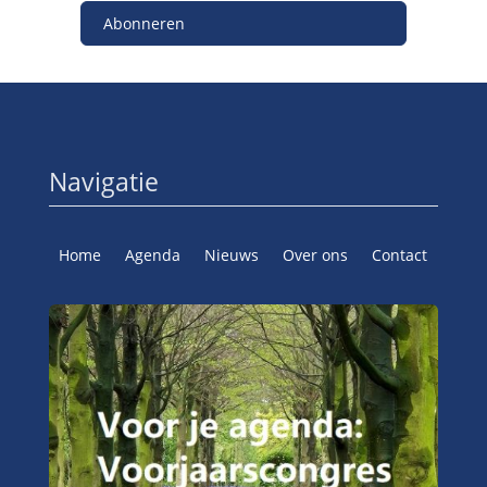
Abonneren
Navigatie
Home
Agenda
Nieuws
Over ons
Contact