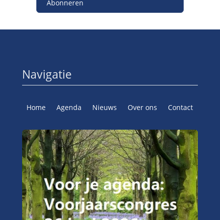
Abonneren
Navigatie
Home
Agenda
Nieuws
Over ons
Contact