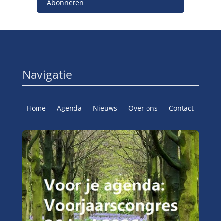
Abonneren
Navigatie
Home
Agenda
Nieuws
Over ons
Contact