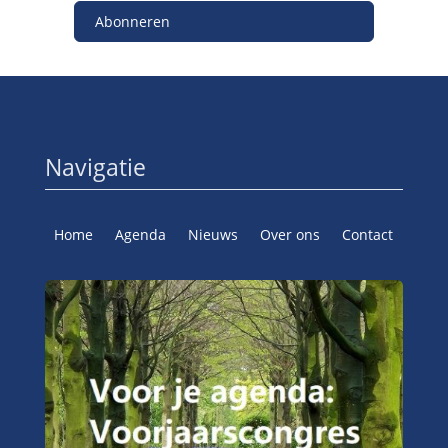
Abonneren
Navigatie
Home
Agenda
Nieuws
Over ons
Contact