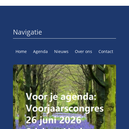
Navigatie
Home
Agenda
Nieuws
Over ons
Contact