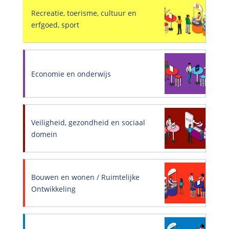
Recreatie, toerisme, cultuur en
erfgoed, sport
Economie en onderwijs
Veiligheid, gezondheid en sociaal
domein
Bouwen en wonen / Ruimtelijke
Ontwikkeling