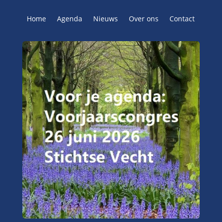
Home
Agenda
Nieuws
Over ons
Contact