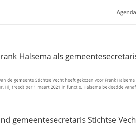
Agenda
 Frank Halsema als gemeentesecretari
an de gemeente Stichtse Vecht heeft gekozen voor Frank Halsema 
. Hij treedt per 1 maart 2021 in functie. Halsema bekleedde vana
.
d gemeentesecretaris Stichtse Vech