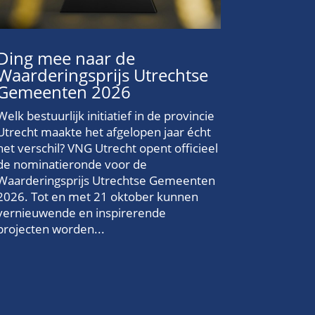
Ding mee naar de
Waarderingsprijs Utrechtse
Gemeenten 2026
Welk bestuurlijk initiatief in de provincie
Utrecht maakte het afgelopen jaar écht
het verschil? VNG Utrecht opent officieel
de nominatieronde voor de
Waarderingsprijs Utrechtse Gemeenten
2026. Tot en met 21 oktober kunnen
vernieuwende en inspirerende
projecten worden...