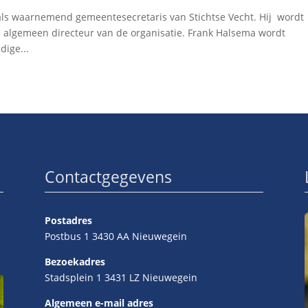
 als waarnemend gemeentesecretaris van Stichtse Vecht. Hij wordt
n algemeen directeur van de organisatie. Frank Halsema wordt
dige...
Contactgegevens
Postadres
Postbus 1 3430 AA Nieuwegein
Bezoekadres
Stadsplein 1 3431 LZ Nieuwegein
Algemeen e-mail adres