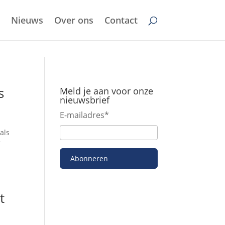
Nieuws
Over ons
Contact
s
Meld je aan voor onze
nieuwsbrief
E-mailadres
*
als
f
Abonneren
t