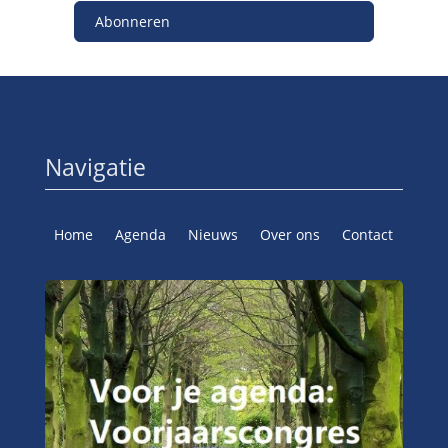
Abonneren
Navigatie
Home
Agenda
Nieuws
Over ons
Contact