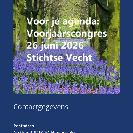
Contactgegevens
Postadres
Postbus 1 3430 AA Nieuwegein