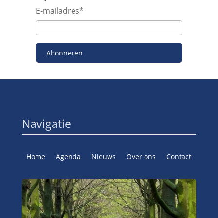
E-mailadres
*
Abonneren
Navigatie
Home
Agenda
Nieuws
Over ons
Contact