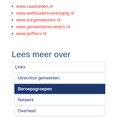
www.raadsleden.nl
www.wethoudersvereniging.nl
www.burgemeesters.nl
www.gemeentesecretaris.nl
www.griffiers.nl
Lees meer over
Links
Utrechtse gemeenten
Beroepsgroepen
Netwerk
Overheid