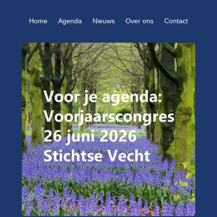
Home
Agenda
Nieuws
Over ons
Contact