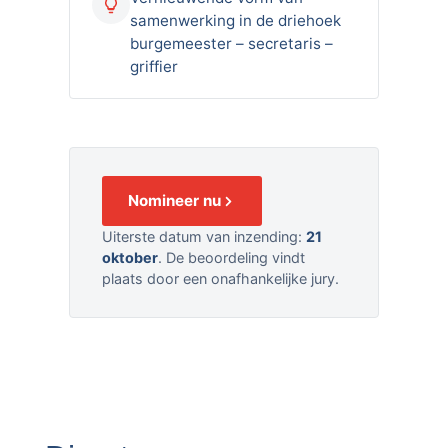
samenwerking in de driehoek
burgemeester – secretaris –
griffier
Nomineer nu
Uiterste datum van inzending:
21
oktober
. De beoordeling vindt
plaats door een onafhankelijke jury.