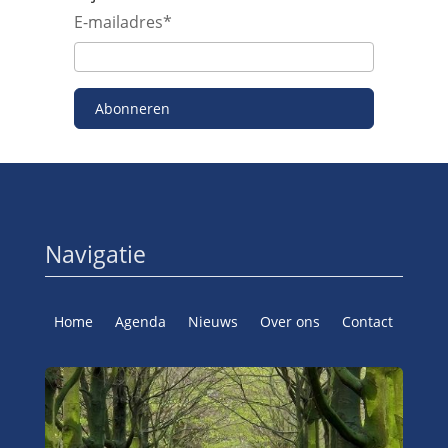
E-mailadres
*
Abonneren
Navigatie
Home
Agenda
Nieuws
Over ons
Contact