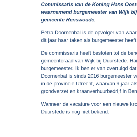
Commissaris van de Koning Hans Ooste
waarnemend burgemeester van Wijk bij
gemeente Renswoude.
Petra Doornenbal is de opvolger van waar
dit jaar haar taken als burgemeester heef
De commissaris heeft besloten tot de beno
gemeenteraad van Wijk bij Duurstede. Ha
burgemeester. Ik ben er van overtuigd dat
Doornenbal is sinds 2016 burgemeester v
in de provincie Utrecht, waarvan 9 jaar al
grondverzet en kraanverhuurbedrijf in Be
Wanneer de vacature voor een nieuwe kr
Duurstede is nog niet bekend.