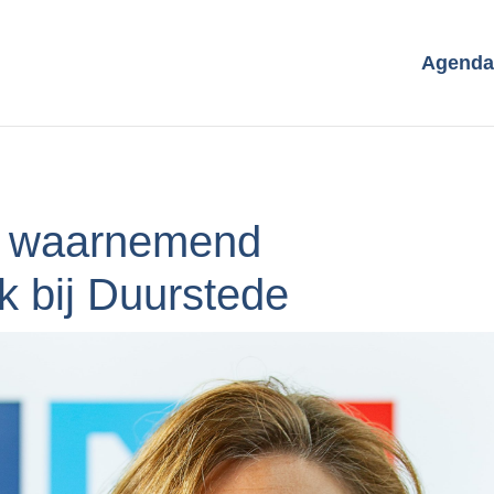
Agenda
l waarnemend
k bij Duurstede