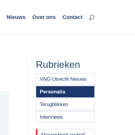
Nieuws
Over ons
Contact
Rubrieken
VNG Utrecht Nieuws
Personalia
Terugblikken
Interviews
Nieuwsbrief archief