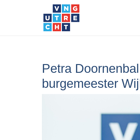
Petra Doornenba
burgemeester Wij