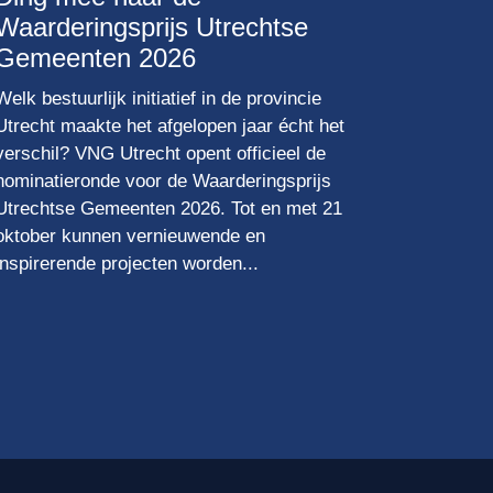
Waarderingsprijs Utrechtse
Gemeenten 2026
Welk bestuurlijk initiatief in de provincie
Utrecht maakte het afgelopen jaar écht het
verschil? VNG Utrecht opent officieel de
nominatieronde voor de Waarderingsprijs
Utrechtse Gemeenten 2026. Tot en met 21
oktober kunnen vernieuwende en
inspirerende projecten worden...