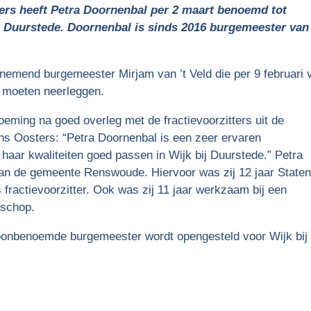
rs heeft Petra Doornenbal per 2 maart benoemd tot
 Duurstede. Doornenbal is sinds 2016 burgemeester van
nemend burgemeester Mirjam van ’t Veld die per 9 februari 
t moeten neerleggen.
eming na goed overleg met de fractievoorzitters uit de
ns Oosters: “Petra Doornenbal is een zeer ervaren
 haar kwaliteiten goed passen in Wijk bij Duurstede.” Petra
an de gemeente Renswoude. Hiervoor was zij 12 jaar Staten
s fractievoorzitter. Ook was zij 11 jaar werkzaam bij een
nschop.
oonbenoemde burgemeester wordt opengesteld voor Wijk bij