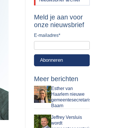
Meld je aan voor
onze nieuwsbrief
E-mailadres
*
Abonneren
Meer berichten
Esther van
Haarlem nieuwe
gemeentesecretaris
Baarn
Jeffrey Versluis
wordt