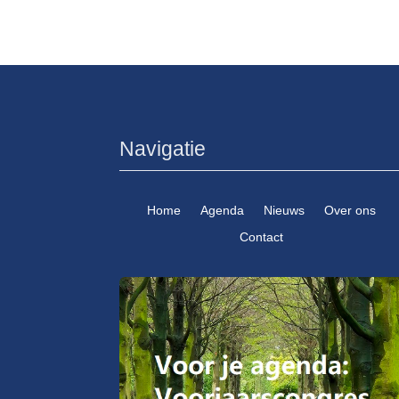
Navigatie
Home
Agenda
Nieuws
Over ons
Contact