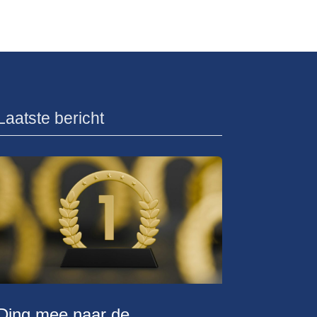
Laatste bericht
Ding mee naar de