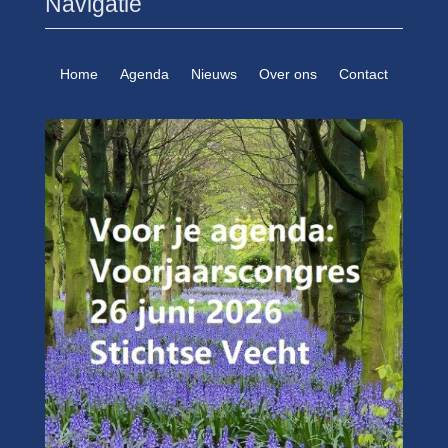
Navigatie
Home
Agenda
Nieuws
Over ons
Contact