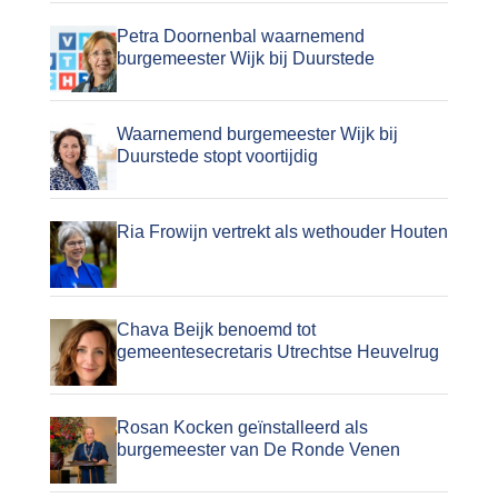
Petra Doornenbal waarnemend
burgemeester Wijk bij Duurstede
Waarnemend burgemeester Wijk bij
Duurstede stopt voortijdig
Ria Frowijn vertrekt als wethouder Houten
Chava Beijk benoemd tot
gemeentesecretaris Utrechtse Heuvelrug
Rosan Kocken geïnstalleerd als
burgemeester van De Ronde Venen