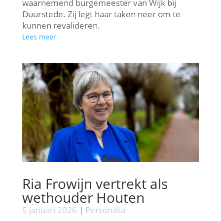
waarnemend burgemeester van Wijk bij
Duurstede. Zij legt haar taken neer om te
kunnen revalideren.
Lees meer
Ria Frowijn vertrekt als
wethouder Houten
5 januari 2026
|
Personalia