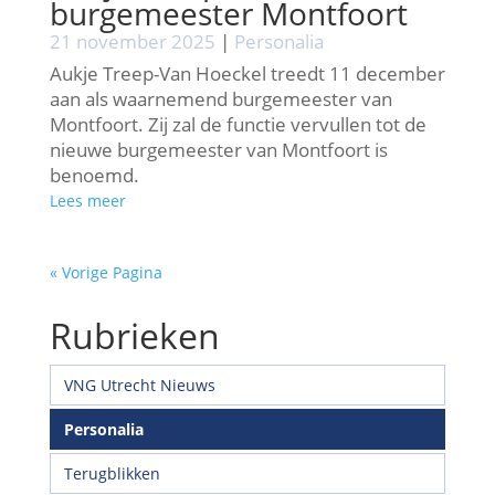
burgemeester Montfoort
21 november 2025
|
Personalia
Aukje Treep-Van Hoeckel treedt 11 december
aan als waarnemend burgemeester van
Montfoort. Zij zal de functie vervullen tot de
nieuwe burgemeester van Montfoort is
benoemd.
Lees meer
« Vorige Pagina
Rubrieken
VNG Utrecht Nieuws
Personalia
Terugblikken