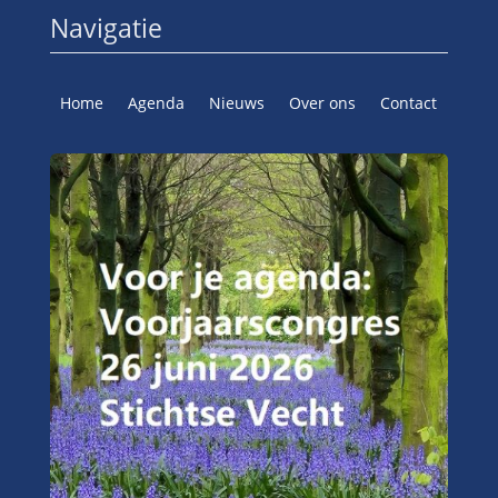
Navigatie
Home
Agenda
Nieuws
Over ons
Contact