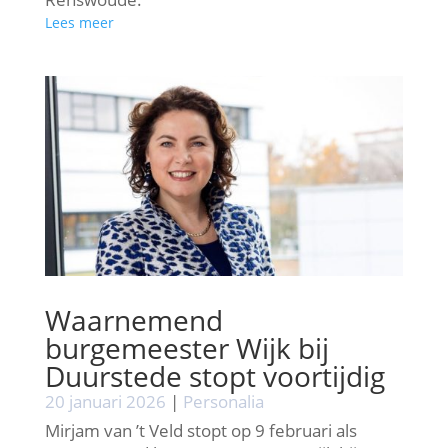
Lees meer
Waarnemend
burgemeester Wijk bij
Duurstede stopt voortijdig
20 januari 2026
|
Personalia
Mirjam van ’t Veld stopt op 9 februari als