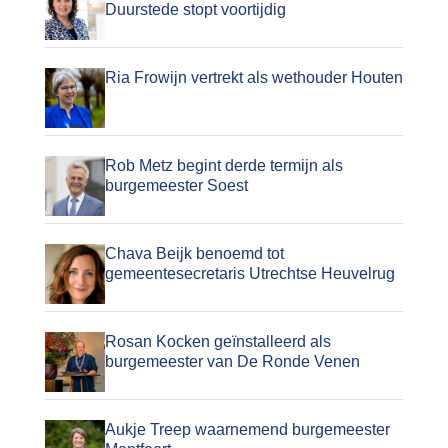
Duurstede stopt voortijdig
Ria Frowijn vertrekt als wethouder Houten
Rob Metz begint derde termijn als
burgemeester Soest
Chava Beijk benoemd tot
gemeentesecretaris Utrechtse Heuvelrug
Rosan Kocken geïnstalleerd als
burgemeester van De Ronde Venen
Aukje Treep waarnemend burgemeester