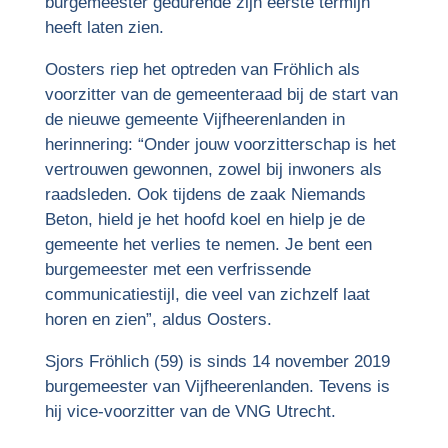
burgemeester gedurende zijn eerste termijn
heeft laten zien.
Oosters riep het optreden van Fröhlich als
voorzitter van de gemeenteraad bij de start van
de nieuwe gemeente Vijfheerenlanden in
herinnering: “Onder jouw voorzitterschap is het
vertrouwen gewonnen, zowel bij inwoners als
raadsleden. Ook tijdens de zaak Niemands
Beton, hield je het hoofd koel en hielp je de
gemeente het verlies te nemen. Je bent een
burgemeester met een verfrissende
communicatiestijl, die veel van zichzelf laat
horen en zien”, aldus Oosters.
Sjors Fröhlich (59) is sinds 14 november 2019
burgemeester van Vijfheerenlanden. Tevens is
hij vice-voorzitter van de VNG Utrecht.