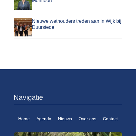
Montfoort
Nieuwe wethouders treden aan in Wijk bij
Duurstede
Navigatie
Home
Agenda
Nieuws
Over ons
Contact