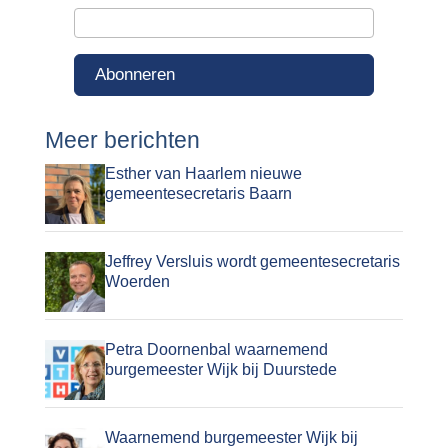
Abonneren
Meer berichten
Esther van Haarlem nieuwe
gemeentesecretaris Baarn
Jeffrey Versluis wordt gemeentesecretaris
Woerden
Petra Doornenbal waarnemend
burgemeester Wijk bij Duurstede
Waarnemend burgemeester Wijk bij