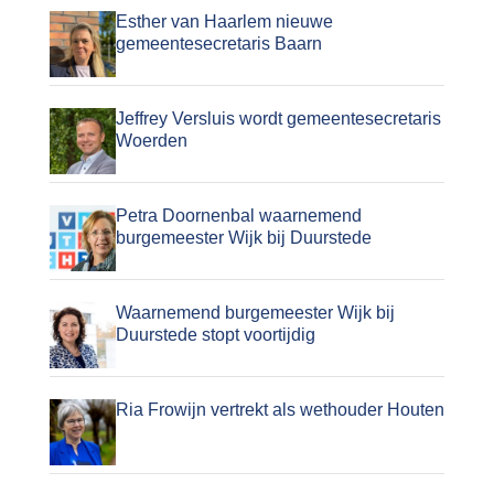
Esther van Haarlem nieuwe
gemeentesecretaris Baarn
Jeffrey Versluis wordt gemeentesecretaris
Woerden
Petra Doornenbal waarnemend
burgemeester Wijk bij Duurstede
Waarnemend burgemeester Wijk bij
Duurstede stopt voortijdig
Ria Frowijn vertrekt als wethouder Houten