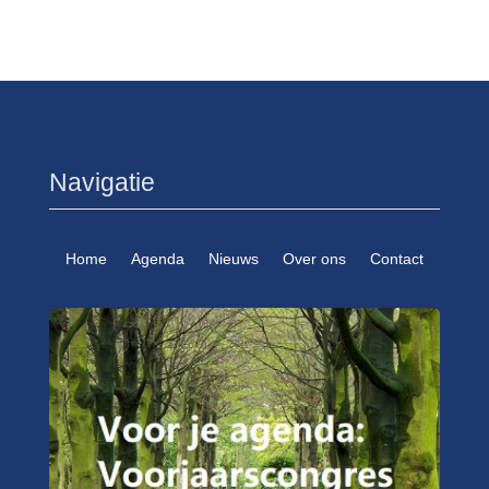
Navigatie
Home
Agenda
Nieuws
Over ons
Contact