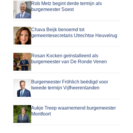
Rob Metz begint derde termijn als
burgemeester Soest
Chava Beijk benoemd tot
gemeentesecretaris Utrechtse Heuvelrug
Rosan Kocken geïnstalleerd als
burgemeester van De Ronde Venen
Burgemeester Fröhlich beëdigd voor
tweede termijn Vijfheerenlanden
Aukje Treep waarnemend burgemeester
Montfoort