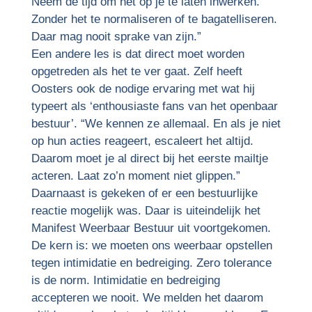
Neem de tijd om het op je te laten inwerken.
Zonder het te normaliseren of te bagatelliseren.
Daar mag nooit sprake van zijn.”
Een andere les is dat direct moet worden
opgetreden als het te ver gaat. Zelf heeft
Oosters ook de nodige ervaring met wat hij
typeert als ‘enthousiaste fans van het openbaar
bestuur’. “We kennen ze allemaal. En als je niet
op hun acties reageert, escaleert het altijd.
Daarom moet je al direct bij het eerste mailtje
acteren. Laat zo’n moment niet glippen.”
Daarnaast is gekeken of er een bestuurlijke
reactie mogelijk was. Daar is uiteindelijk het
Manifest Weerbaar Bestuur uit voortgekomen.
De kern is: we moeten ons weerbaar opstellen
tegen intimidatie en bedreiging. Zero tolerance
is de norm. Intimidatie en bedreiging
accepteren we nooit. We melden het daarom