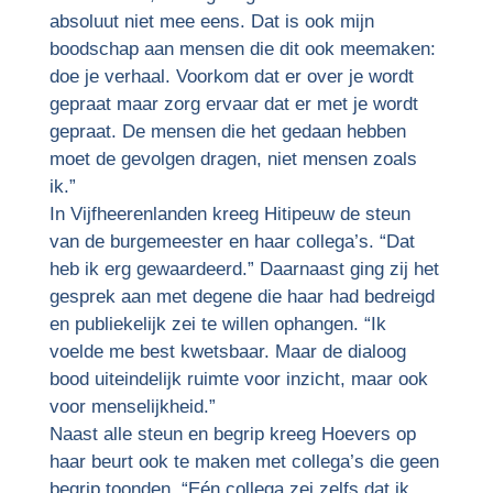
absoluut niet mee eens. Dat is ook mijn
boodschap aan mensen die dit ook meemaken:
doe je verhaal. Voorkom dat er over je wordt
gepraat maar zorg ervaar dat er met je wordt
gepraat. De mensen die het gedaan hebben
moet de gevolgen dragen, niet mensen zoals
ik.”
In Vijfheerenlanden kreeg Hitipeuw de steun
van de burgemeester en haar collega’s. “Dat
heb ik erg gewaardeerd.” Daarnaast ging zij het
gesprek aan met degene die haar had bedreigd
en publiekelijk zei te willen ophangen. “Ik
voelde me best kwetsbaar. Maar de dialoog
bood uiteindelijk ruimte voor inzicht, maar ook
voor menselijkheid.”
Naast alle steun en begrip kreeg Hoevers op
haar beurt ook te maken met collega’s die geen
begrip toonden. “Eén collega zei zelfs dat ik