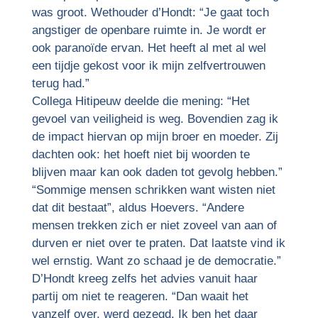
was groot. Wethouder d’Hondt: “Je gaat toch
angstiger de openbare ruimte in. Je wordt er
ook paranoïde ervan. Het heeft al met al wel
een tijdje gekost voor ik mijn zelfvertrouwen
terug had.”
Collega Hitipeuw deelde die mening: “Het
gevoel van veiligheid is weg. Bovendien zag ik
de impact hiervan op mijn broer en moeder. Zij
dachten ook: het hoeft niet bij woorden te
blijven maar kan ook daden tot gevolg hebben.”
“Sommige mensen schrikken want wisten niet
dat dit bestaat”, aldus Hoevers. “Andere
mensen trekken zich er niet zoveel van aan of
durven er niet over te praten. Dat laatste vind ik
wel ernstig. Want zo schaad je de democratie.”
D’Hondt kreeg zelfs het advies vanuit haar
partij om niet te reageren. “Dan waait het
vanzelf over, werd gezegd. Ik ben het daar