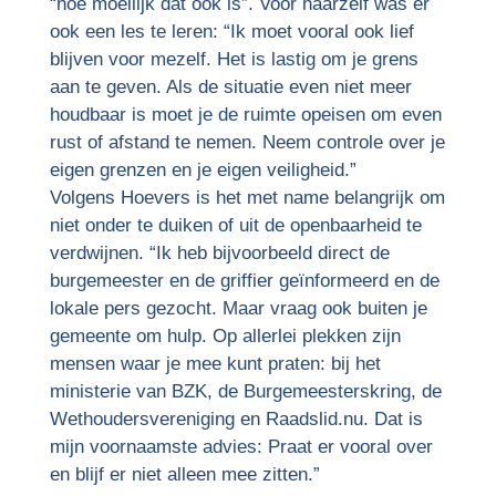
“hoe moeilijk dat ook is”. Voor haarzelf was er
ook een les te leren: “Ik moet vooral ook lief
blijven voor mezelf. Het is lastig om je grens
aan te geven. Als de situatie even niet meer
houdbaar is moet je de ruimte opeisen om even
rust of afstand te nemen. Neem controle over je
eigen grenzen en je eigen veiligheid.”
Volgens Hoevers is het met name belangrijk om
niet onder te duiken of uit de openbaarheid te
verdwijnen. “Ik heb bijvoorbeeld direct de
burgemeester en de griffier geïnformeerd en de
lokale pers gezocht. Maar vraag ook buiten je
gemeente om hulp. Op allerlei plekken zijn
mensen waar je mee kunt praten: bij het
ministerie van BZK, de Burgemeesterskring, de
Wethoudersvereniging en Raadslid.nu. Dat is
mijn voornaamste advies: Praat er vooral over
en blijf er niet alleen mee zitten.”