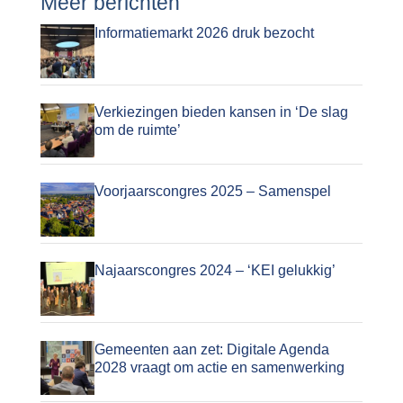
Meer berichten
Informatiemarkt 2026 druk bezocht
Verkiezingen bieden kansen in ‘De slag
om de ruimte’
Voorjaarscongres 2025 – Samenspel
Najaarscongres 2024 – ‘KEI gelukkig’
Gemeenten aan zet: Digitale Agenda
2028 vraagt om actie en samenwerking