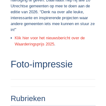
navolging te geven. Daarnaast riep hij alle 26
Utrechtse gemeenten op mee te doen aan de
editie van 2026. “Denk na over alle leuke,
interessante en inspirerende projecten waar
andere gemeenten iets mee kunnen en stuur ze
in!”
Klik hier voor het nieuwsbericht over de
Waarderingsprijs 2025
.
Foto-impressie
Rubrieken