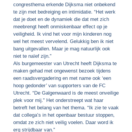
congresthema erkende Dijksma niet onbekend
te zijn met bedreiging en intimidatie. “Het werk
dat je doet en de dynamiek die dat met zich
meebrengt heeft onmiskenbaar effect op je
veiligheid. Ik vind het voor mijn kinderen nog
wel het meest vervelend. Gelukkig ben ik niet
bang uitgevallen. Maar je mag natuurlijk ook
niet te naïef zijn.”
Als burgemeester van Utrecht heeft Dijksma te
maken gehad met ongewenst bezoek tijdens
een raadsvergadering en met name ook ‘een
hoop gedonder’ van supporters van de FC
Utrecht. “De Galgenwaard is de meest onveilige
plek voor mij.” Het onderstreept wat haar
betreft het belang van het thema. “Ik zie te vaak
dat collega’s in het openbaar bestuur stoppen,
omdat ze zich niet veilig voelen. Daar word ik
erg strijdbaar van.”