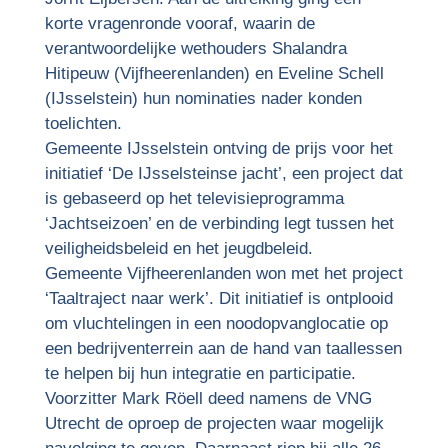
korte vragenronde vooraf, waarin de
verantwoordelijke wethouders Shalandra
Hitipeuw (Vijfheerenlanden) en Eveline Schell
(IJsselstein) hun nominaties nader konden
toelichten.
Gemeente IJsselstein ontving de prijs voor het
initiatief ‘De IJsselsteinse jacht’, een project dat
is gebaseerd op het televisieprogramma
‘Jachtseizoen’ en de verbinding legt tussen het
veiligheidsbeleid en het jeugdbeleid.
Gemeente Vijfheerenlanden won met het project
‘Taaltraject naar werk’. Dit initiatief is ontplooid
om vluchtelingen in een noodopvanglocatie op
een bedrijventerrein aan de hand van taallessen
te helpen bij hun integratie en participatie.
Voorzitter Mark Röell deed namens de VNG
Utrecht de oproep de projecten waar mogelijk