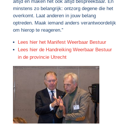
altijd en maken het ook altijd bespreekbaar. En
minstens zo belangrijk: ontzorg degene die het
overkomt. Laat anderen in jouw belang
optreden. Maak iemand anders verantwoordelijk
om hierop te reageren.”
Lees hier het Manifest Weerbaar Bestuur
Lees hier de Handreiking Weerbaar Bestuur
in de provincie Utrecht