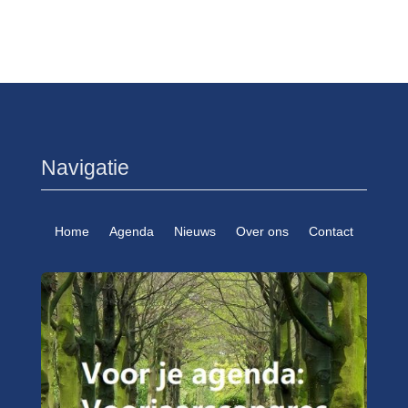
Navigatie
Home
Agenda
Nieuws
Over ons
Contact