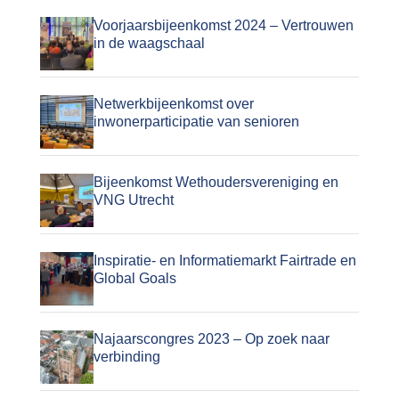
Voorjaarsbijeenkomst 2024 – Vertrouwen
in de waagschaal
Netwerkbijeenkomst over
inwonerparticipatie van senioren
Bijeenkomst Wethoudersvereniging en
VNG Utrecht
Inspiratie- en Informatiemarkt Fairtrade en
Global Goals
Najaarscongres 2023 – Op zoek naar
verbinding