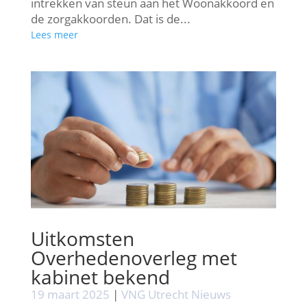
intrekken van steun aan het Woonakkoord en
de zorgakkoorden. Dat is de...
Lees meer
Uitkomsten
Overhedenoverleg met
kabinet bekend
19 maart 2025
|
VNG Utrecht Nieuws