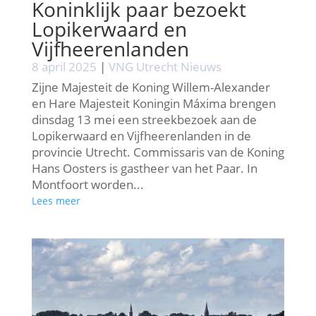
Koninklijk paar bezoekt
Lopikerwaard en
Vijfheerenlanden
8 april 2025
|
VNG Utrecht Nieuws
Zijne Majesteit de Koning Willem-Alexander
en Hare Majesteit Koningin Máxima brengen
dinsdag 13 mei een streekbezoek aan de
Lopikerwaard en Vijfheerenlanden in de
provincie Utrecht. Commissaris van de Koning
Hans Oosters is gastheer van het Paar. In
Montfoort worden...
Lees meer