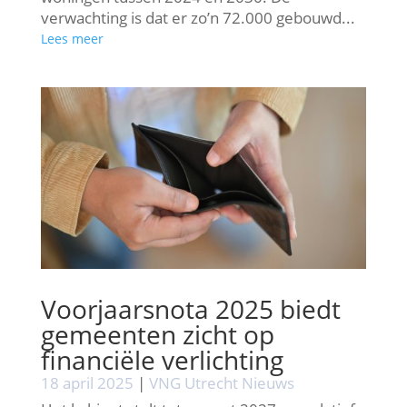
verwachting is dat er zo’n 72.000 gebouwd...
Lees meer
Voorjaarsnota 2025 biedt
gemeenten zicht op
financiële verlichting
18 april 2025
|
VNG Utrecht Nieuws