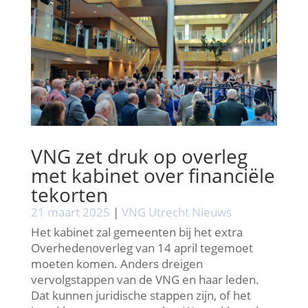
VNG zet druk op overleg
met kabinet over financiële
tekorten
21 maart 2025
|
VNG Utrecht Nieuws
Het kabinet zal gemeenten bij het extra
Overhedenoverleg van 14 april tegemoet
moeten komen. Anders dreigen
vervolgstappen van de VNG en haar leden.
Dat kunnen juridische stappen zijn, of het