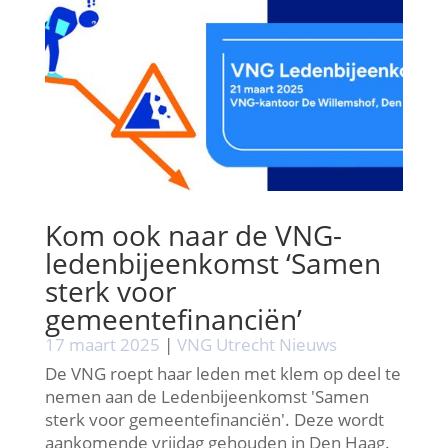
Kom ook naar de VNG-
ledenbijeenkomst ‘Samen
sterk voor
gemeentefinanciën’
17 maart 2025
|
VNG Utrecht Nieuws
De VNG roept haar leden met klem op deel te
nemen aan de Ledenbijeenkomst 'Samen
sterk voor gemeentefinanciën'. Deze wordt
aankomende vrijdag gehouden in Den Haag.