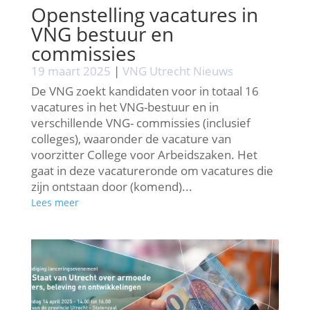
Openstelling vacatures in
VNG bestuur en
commissies
19 maart 2025
|
VNG Utrecht Nieuws
De VNG zoekt kandidaten voor in totaal 16
vacatures in het VNG-bestuur en in
verschillende VNG- commissies (inclusief
colleges), waaronder de vacature van
voorzitter College voor Arbeidszaken. Het
gaat in deze vacatureronde om vacatures die
zijn ontstaan door (komend)...
Lees meer