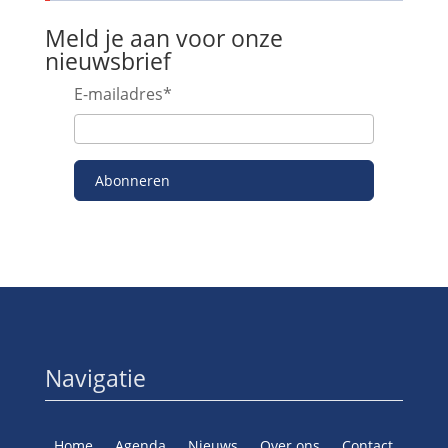
Meld je aan voor onze
nieuwsbrief
E-mailadres
*
Abonneren
Navigatie
Home
Agenda
Nieuws
Over ons
Contact