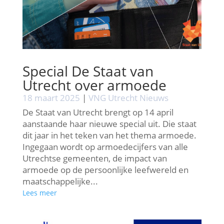
Special De Staat van
Utrecht over armoede
18 maart 2025
|
VNG Utrecht Nieuws
De Staat van Utrecht brengt op 14 april
aanstaande haar nieuwe special uit. Die staat
dit jaar in het teken van het thema armoede.
Ingegaan wordt op armoedecijfers van alle
Utrechtse gemeenten, de impact van
armoede op de persoonlijke leefwereld en
maatschappelijke...
Lees meer