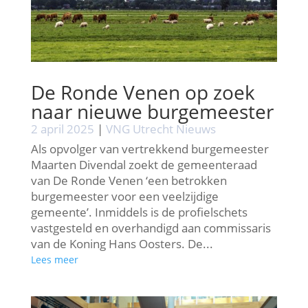
De Ronde Venen op zoek
naar nieuwe burgemeester
2 april 2025
|
VNG Utrecht Nieuws
Als opvolger van vertrekkend burgemeester
Maarten Divendal zoekt de gemeenteraad
van De Ronde Venen ‘een betrokken
burgemeester voor een veelzijdige
gemeente’. Inmiddels is de profielschets
vastgesteld en overhandigd aan commissaris
van de Koning Hans Oosters. De...
Lees meer