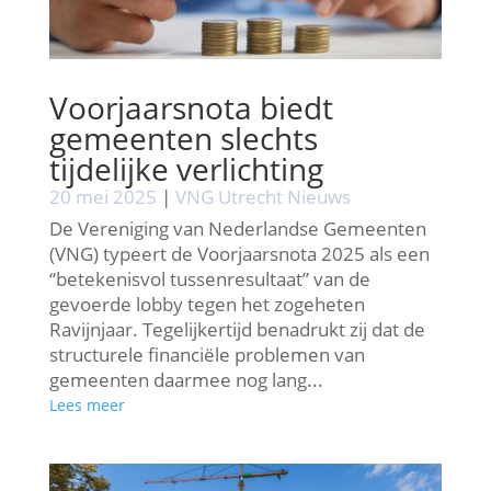
Voorjaarsnota biedt
gemeenten slechts
tijdelijke verlichting
20 mei 2025
|
VNG Utrecht Nieuws
De Vereniging van Nederlandse Gemeenten
(VNG) typeert de Voorjaarsnota 2025 als een
“betekenisvol tussenresultaat” van de
gevoerde lobby tegen het zogeheten
Ravijnjaar. Tegelijkertijd benadrukt zij dat de
structurele financiële problemen van
gemeenten daarmee nog lang...
Lees meer