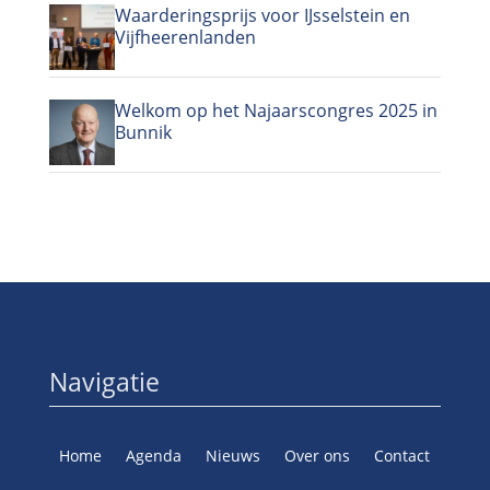
Waarderingsprijs voor IJsselstein en
Vijfheerenlanden
Welkom op het Najaarscongres 2025 in
Bunnik
Navigatie
Home
Agenda
Nieuws
Over ons
Contact