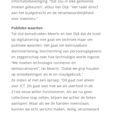
informatiebeveiliging. “Dat zou in elke gemeente
moeten gebeuren”, aldus Van Dijk. “Het raakt direct
aan het budgetrecht en de verantwoordelijkheid
voor inwoners.”
Publieke waarden
Tot slot benadrukten Meerts en Van Dijk dat de inzet
op digitalisering niet gaat om techniek maar om
publieke waarden. Het gaat om betrouwbare
dienstverlening, bescherming van persoonsgegevens
en zeggenschap over hoe technologie wordt ingezet.
“We moeten technologie normeren en
democratiseren”, zei Meerts. “Zodat we grip houden
op ontwikkelingen als AI en cloudgebruik.”
Ze sloten af met een oproep: “Dit gaat niet alleen
over ICT. Dit gaat over hoe we als overheid in de
21ste eeuw willen functioneren. Als we nu geen
collectieve stap zetten, blijven we achter de feiten
aanlopen. Maar als we de handen ineenslaan,
kunnen we echt verschil maken. Veilig, verantwoord