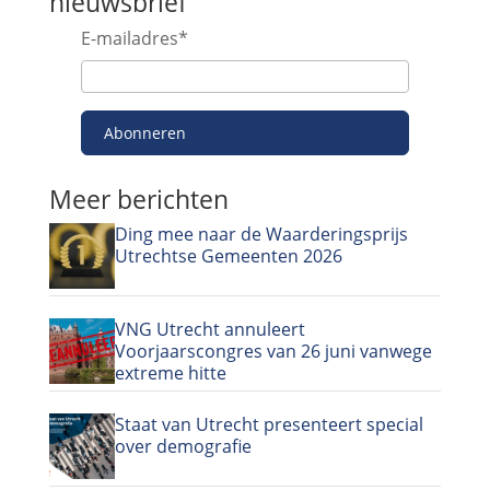
nieuwsbrief
E-mailadres
*
Abonneren
Meer berichten
Ding mee naar de Waarderingsprijs
Utrechtse Gemeenten 2026
VNG Utrecht annuleert
Voorjaarscongres van 26 juni vanwege
extreme hitte
Staat van Utrecht presenteert special
over demografie