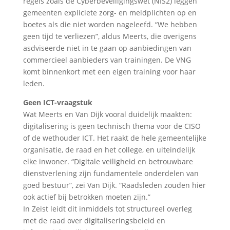
regels zoals de Cyberbeveiligingswet (NIS2) leggen
gemeenten expliciete zorg- en meldplichten op en
boetes als die niet worden nageleefd. “We hebben
geen tijd te verliezen”, aldus Meerts, die overigens
asdviseerde niet in te gaan op aanbiedingen van
commercieel aanbieders van trainingen. De VNG
komt binnenkort met een eigen training voor haar
leden.
Geen ICT-vraagstuk
Wat Meerts en Van Dijk vooral duidelijk maakten:
digitalisering is geen technisch thema voor de CISO
of de wethouder ICT. Het raakt de hele gemeentelijke
organisatie, de raad en het college, en uiteindelijk
elke inwoner. “Digitale veiligheid en betrouwbare
dienstverlening zijn fundamentele onderdelen van
goed bestuur”, zei Van Dijk. “Raadsleden zouden hier
ook actief bij betrokken moeten zijn.”
In Zeist leidt dit inmiddels tot structureel overleg
met de raad over digitaliseringsbeleid en