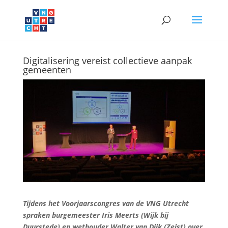
Digitalisering vereist collectieve aanpak
gemeenten
Tijdens het Voorjaarscongres van de VNG Utrecht
spraken burgemeester Iris Meerts (Wijk bij
Duurstede) en wethouder Walter van Dijk (Zeist) over