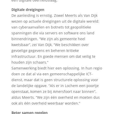
één digitale overheidslaag.
Digitale dreigingen
De aanleiding is ernstig. Zowel Meerts als Van Dijk
wezen op actuele dreigingen uit de digitale wereld:
van cyberaanvallen en botnets tot geopolitieke
spanningen die via servers en software ons land
binnendringen. “We zijn als gemeente heel
kwetsbaar”, zei Van Dijk. “We beschikken over
gevoelige gegevens en beheren kritieke
infrastructuur. En goede mensen om dat veilig te
houden zijn schaars.”
Samenwerking biedt hier een oplossing. In hun regio
doen ze dat al via een gemeenschappelijke ICT-
dienst, maar dat is geen structurele oplossing voor
de landelijke opgave. “Als er in Lochem een poortje
openstaat, komen ze bij Amersfoort naar binnen”,
aldus Meerts. “We zijn één overheid en moeten dus
ook als één overheid weerbaar worden.”
Beter samen regelen