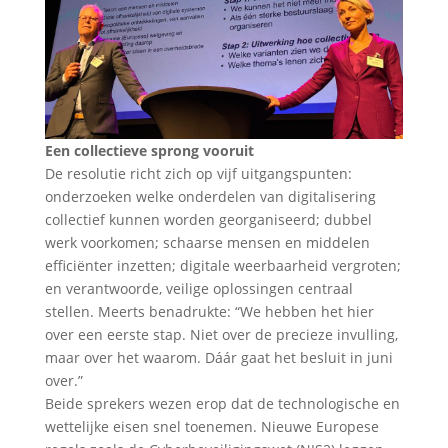
Een collectieve sprong vooruit
De resolutie richt zich op vijf uitgangspunten:
onderzoeken welke onderdelen van digitalisering
collectief kunnen worden georganiseerd; dubbel
werk voorkomen; schaarse mensen en middelen
efficiënter inzetten; digitale weerbaarheid vergroten;
en verantwoorde, veilige oplossingen centraal
stellen. Meerts benadrukte: “We hebben het hier
over een eerste stap. Niet over de precieze invulling,
maar over het waarom. Dáár gaat het besluit in juni
over.”
Beide sprekers wezen erop dat de technologische en
wettelijke eisen snel toenemen. Nieuwe Europese