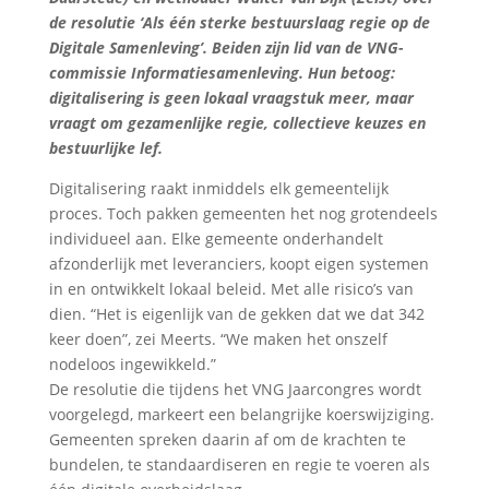
de resolutie ‘Als één sterke bestuurslaag regie op de
Digitale Samenleving’. Beiden zijn lid van de VNG-
commissie Informatiesamenleving. Hun betoog:
digitalisering is geen lokaal vraagstuk meer, maar
vraagt om gezamenlijke regie, collectieve keuzes en
bestuurlijke lef.
Digitalisering raakt inmiddels elk gemeentelijk
proces. Toch pakken gemeenten het nog grotendeels
individueel aan. Elke gemeente onderhandelt
afzonderlijk met leveranciers, koopt eigen systemen
in en ontwikkelt lokaal beleid. Met alle risico’s van
dien. “Het is eigenlijk van de gekken dat we dat 342
keer doen”, zei Meerts. “We maken het onszelf
nodeloos ingewikkeld.”
De resolutie die tijdens het VNG Jaarcongres wordt
voorgelegd, markeert een belangrijke koerswijziging.
Gemeenten spreken daarin af om de krachten te
bundelen, te standaardiseren en regie te voeren als