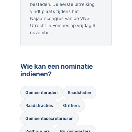
besteden. De eerste uitreiking
vindt plaats tijdens het
Najaarscongres van de VNG
Utrecht in Eemnes op vrijdag 6
november.
Wie kan een nominatie
indienen?
Gemeenteraden
Raadsleden
Raadsfracties
Griffiers
Gemeentesecretarissen
Wethouders
Burgemeesters