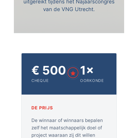
uitgereikt tijdens het Najaarscongres
van de VNG Utrecht.
€ 500
1×
CHEQUE
OORKONDE
DE PRIJS
De winnaar of winnaars bepalen
zelf het maatschappelijk doel of
project waaraan zij dit willen