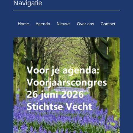
Navigatie
Home
Agenda
Nieuws
Over ons
Contact