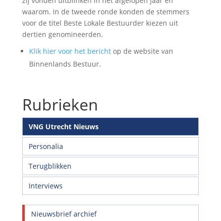
zij vonden uitblinken in het afgelopen jaar en
waarom. In de tweede ronde konden de stemmers
voor de titel Beste Lokale Bestuurder kiezen uit
dertien genomineerden.
Klik hier voor het bericht
op de website van
Binnenlands Bestuur.
Rubrieken
VNG Utrecht Nieuws
Personalia
Terugblikken
Interviews
Nieuwsbrief archief