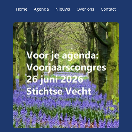
Home
Agenda
Nieuws
Over ons
Contact