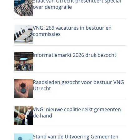
Staat van Utrecht presenteert special
over demografie
VNG: 269 vacatures in bestuur en
commissies
Informatiemarkt 2026 druk bezocht
Raadsleden gezocht voor bestuur VNG
Utrecht
VNG: nieuwe coalitie reikt gemeenten
de hand
Stand van de Uitvoering Gemeenten