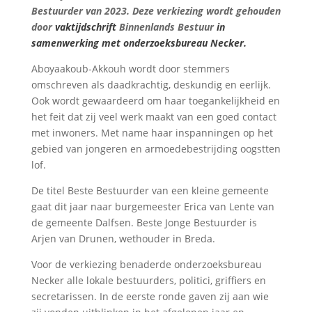
Bestuurder van 2023. Deze verkiezing wordt gehouden
door
vaktijdschrift
Binnenlands Bestuur
in
samenwerking met onderzoeksbureau Necker.
Aboyaakoub-Akkouh wordt door stemmers
omschreven als daadkrachtig, deskundig en eerlijk.
Ook
wordt gewaardeerd om haar toegankelijkheid en
het feit dat zij veel werk maakt van een goed contact
met inwoners. Met name haar inspanningen op het
gebied van jongeren en armoedebestrijding oogstten
lof.
De titel Beste Bestuurder van een kleine gemeente
gaat dit jaar naar burgemeester Erica van Lente van
de gemeente Dalfsen. Beste Jonge Bestuurder is
Arjen van Drunen, wethouder in Breda.
Voor de verkiezing benaderde onderzoeksbureau
Necker alle lokale bestuurders, politici, griffiers en
secretarissen. In de eerste ronde gaven zij aan wie