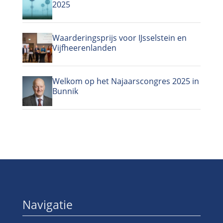
2025
Waarderingsprijs voor IJsselstein en
Vijfheerenlanden
Welkom op het Najaarscongres 2025 in
Bunnik
Navigatie