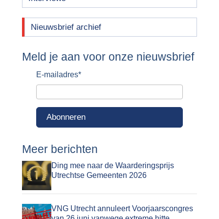
Nieuwsbrief archief
Meld je aan voor onze nieuwsbrief
E-mailadres
*
Abonneren
Meer berichten
Ding mee naar de Waarderingsprijs
Utrechtse Gemeenten 2026
VNG Utrecht annuleert Voorjaarscongres
van 26 juni vanwege extreme hitte