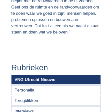
begint met betrouwbaarheid in de uitvoering.
Geef ons de ruimte en de randvoorwaarden om
te doen waar we goed in zijn: mensen helpen,
problemen oplossen en bouwen aan
vertrouwen. Dat lukt alleen als we naast elkaar
staan en doen wat we beloven.”
Rubrieken
VNG Utrecht Nieuws
Personalia
Terugblikken
Interviews