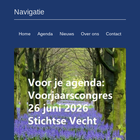
Navigatie
Home
Agenda
Nieuws
Over ons
Contact