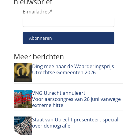
nieuwsbrief
E-mailadres
*
Abonneren
Meer berichten
Ding mee naar de Waarderingsprijs
Utrechtse Gemeenten 2026
VNG Utrecht annuleert
Voorjaarscongres van 26 juni vanwege
extreme hitte
Staat van Utrecht presenteert special
over demografie