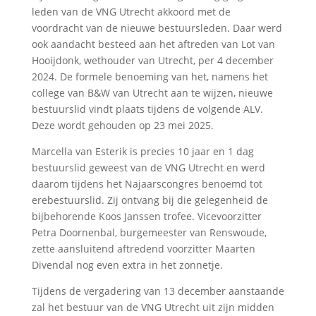
leden van de VNG Utrecht akkoord met de
voordracht van de nieuwe bestuursleden. Daar werd
ook aandacht besteed aan het aftreden van Lot van
Hooijdonk, wethouder van Utrecht, per 4 december
2024. De formele benoeming van het, namens het
college van B&W van Utrecht aan te wijzen, nieuwe
bestuurslid vindt plaats tijdens de volgende ALV.
Deze wordt gehouden op 23 mei 2025.
Marcella van Esterik is precies 10 jaar en 1 dag
bestuurslid geweest van de VNG Utrecht en werd
daarom tijdens het Najaarscongres benoemd tot
erebestuurslid. Zij ontvang bij die gelegenheid de
bijbehorende Koos Janssen trofee. Vicevoorzitter
Petra Doornenbal, burgemeester van Renswoude,
zette aansluitend aftredend voorzitter Maarten
Divendal nog even extra in het zonnetje.
Tijdens de vergadering van 13 december aanstaande
zal het bestuur van de VNG Utrecht uit zijn midden