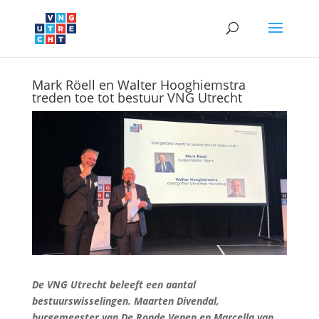
Mark Röell en Walter Hooghiemstra
treden toe tot bestuur VNG Utrecht
De VNG Utrecht beleeft een aantal
bestuurswisselingen. Maarten Divendal,
burgemeester van De Ronde Venen en Marcella van