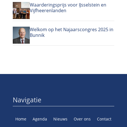
Waarderingsprijs voor IJsselstein en
Vijfheerenlanden
Welkom op het Najaarscongres 2025 in
Bunnik
Navigatie
Home
Agenda
Nieuws
Over ons
Contact