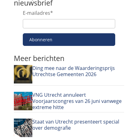
nieuwsbrief
E-mailadres
*
Abonneren
Meer berichten
Ding mee naar de Waarderingsprijs
Utrechtse Gemeenten 2026
VNG Utrecht annuleert
Voorjaarscongres van 26 juni vanwege
extreme hitte
Staat van Utrecht presenteert special
over demografie