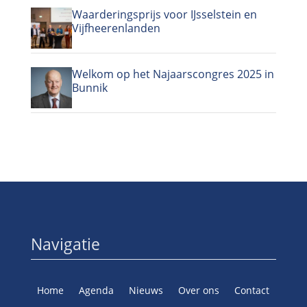
Waarderingsprijs voor IJsselstein en
Vijfheerenlanden
Welkom op het Najaarscongres 2025 in
Bunnik
Navigatie
Home
Agenda
Nieuws
Over ons
Contact