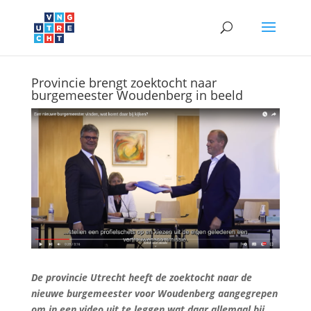
Provincie brengt zoektocht naar
burgemeester Woudenberg in beeld
De provincie Utrecht heeft de zoektocht naar de
nieuwe burgemeester voor Woudenberg aangegrepen
om in een video uit te leggen wat daar allemaal bij