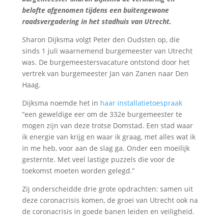
belofte afgenomen tijdens een buitengewone
raadsvergadering in het stadhuis van Utrecht.
Sharon Dijksma volgt Peter den Oudsten op, die
sinds 1 juli waarnemend burgemeester van Utrecht
was. De burgemeestersvacature ontstond door het
vertrek van burgemeester Jan van Zanen naar Den
Haag.
Dijksma noemde het in
haar installatietoespraak
“een geweldige eer om de 332e burgemeester te
mogen zijn van deze trotse Domstad. Een stad waar
ik energie van krijg en waar ik graag, met alles wat ik
in me heb, voor aan de slag ga. Onder een moeilijk
gesternte. Met veel lastige puzzels die voor de
toekomst moeten worden gelegd.”
Zij onderscheidde drie grote opdrachten: samen uit
deze coronacrisis komen, de groei van Utrecht ook na
de coronacrisis in goede banen leiden en veiligheid.