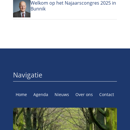
Welkom op het Najaarscongres 2025 in
Bunnik
Navigatie
Home
Agenda
Nieuws
Over ons
Contact