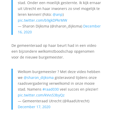
stad. Onder een moeilijk gesternte. Ik kijk ernaar
uit Utrecht en haar inwoners zo snel mogelijk te
leren kennen! (Foto:
@anp
)
pic.twitter.com/b9gkDPkrMW
— Sharon Dijksma (@sharon_dijksma)
December
16, 2020
De gemeenteraad op haar beurt had in een video
een bijzondere welkomstboodschap opgenomen
voor de nieuwe burgemeester.
Welkom burgemeester ? Met deze video hebben
we
@sharon_dijksma
gisteravond tijdens onze
raadsvergadering verwelkomd in onze mooie
stad. Namens
#raad030
veel succes en plezier!
pic.twitter.com/kVvs53byQz
— Gemeenteraad Utrecht (@RaadUtrecht)
December 17, 2020