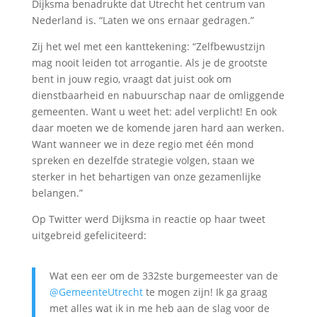
Dijksma benadrukte dat Utrecht het centrum van
Nederland is. “Laten we ons ernaar gedragen.”
Zij het wel met een kanttekening: “Zelfbewustzijn
mag nooit leiden tot arrogantie. Als je de grootste
bent in jouw regio, vraagt dat juist ook om
dienstbaarheid en nabuurschap naar de omliggende
gemeenten. Want u weet het: adel verplicht! En ook
daar moeten we de komende jaren hard aan werken.
Want wanneer we in deze regio met één mond
spreken en dezelfde strategie volgen, staan we
sterker in het behartigen van onze gezamenlijke
belangen.”
Op Twitter werd Dijksma in reactie op haar tweet
uitgebreid gefeliciteerd:
Wat een eer om de 332ste burgemeester van de
@GemeenteUtrecht
te mogen zijn! Ik ga graag
met alles wat ik in me heb aan de slag voor de