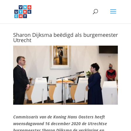
Sharon Dijksma beëdigd als burgemeester
Utrecht
Commissaris van de Koning Hans Oosters heeft
woensdagavond 16 december 2020 de Utrechtse
burgemeester Sharon Dijksma de verklaring en