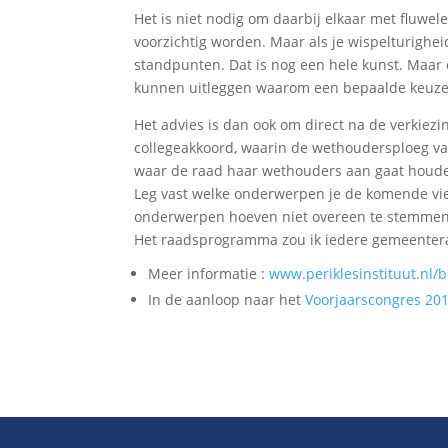
Het is niet nodig om daarbij elkaar met fluwel
voorzichtig worden. Maar als je wispelturighei
standpunten. Dat is nog een hele kunst. Maar co
kunnen uitleggen waarom een bepaalde keuze 
Het advies is dan ook om direct na de verkiez
collegeakkoord, waarin de wethoudersploeg vas
waar de raad haar wethouders aan gaat houden
Leg vast welke onderwerpen je de komende vi
onderwerpen hoeven niet overeen te stemmen.
Het raadsprogramma zou ik iedere gemeentera
Meer informatie :
www.periklesinstituut.nl/b
In de aanloop naar het
Voorjaarscongres 20