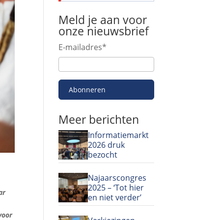
Meld je aan voor
onze nieuwsbrief
E-mailadres
*
Abonneren
Meer berichten
Informatiemarkt
2026 druk
bezocht
Najaarscongres
2025 – ‘Tot hier
ar
en niet verder’
voor