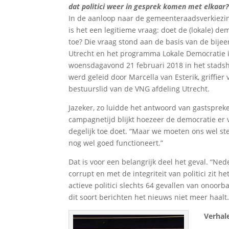
dat politici weer in gesprek komen met elkaar?
In de aanloop naar de gemeenteraadsverkiezi
is het een legitieme vraag: doet de (lokale) de
toe? Die vraag stond aan de basis van de bije
Utrecht en het programma Lokale Democratie 
woensdagavond 21 februari 2018 in het stads
werd geleid door Marcella van Esterik, griffier
bestuurslid van de VNG afdeling Utrecht.
Jazeker, zo luidde het antwoord van gastspreker
campagnetijd blijkt hoezeer de democratie er
degelijk toe doet. “Maar we moeten ons wel st
nog wel goed functioneert.”
Dat is voor een belangrijk deel het geval. “Ne
corrupt en met de integriteit van politici zit 
actieve politici slechts 64 gevallen van onoor
dit soort berichten het nieuws niet meer haalt.
Verhal