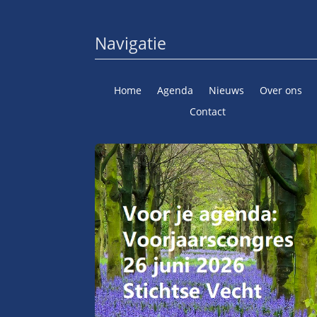
Navigatie
Home
Agenda
Nieuws
Over ons
Contact