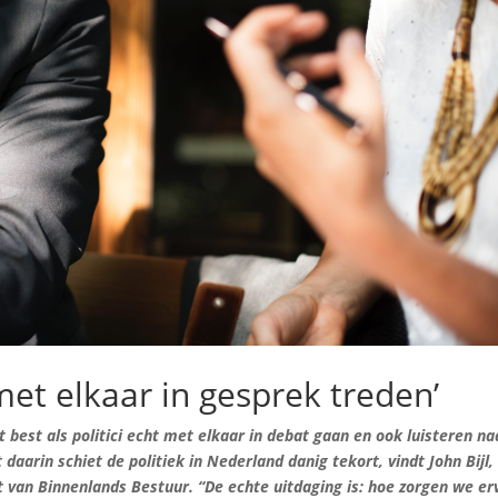
met elkaar in gesprek treden’
best als politici echt met elkaar in debat gaan en ook luisteren na
aarin schiet de politiek in Nederland danig tekort, vindt John Bijl,
t van Binnenlands Bestuur. “De echte uitdaging is: hoe zorgen we er