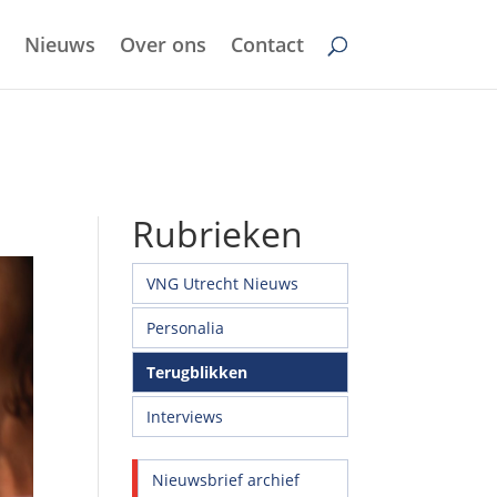
Nieuws
Over ons
Contact
Rubrieken
VNG Utrecht Nieuws
Personalia
Terugblikken
Interviews
Nieuwsbrief archief