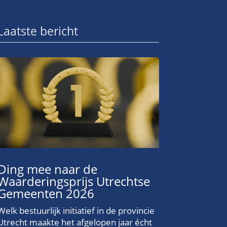
Laatste bericht
Ding mee naar de
Waarderingsprijs Utrechtse
Gemeenten 2026
Welk bestuurlijk initiatief in de provincie
Utrecht maakte het afgelopen jaar écht