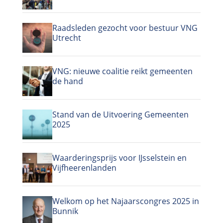
Raadsleden gezocht voor bestuur VNG
Utrecht
VNG: nieuwe coalitie reikt gemeenten
de hand
Stand van de Uitvoering Gemeenten
2025
Waarderingsprijs voor IJsselstein en
Vijfheerenlanden
Welkom op het Najaarscongres 2025 in
Bunnik