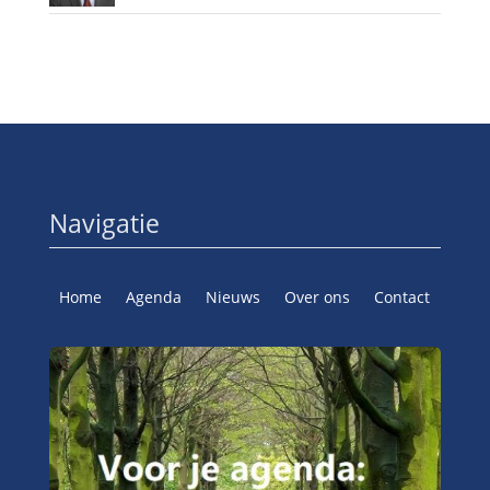
Navigatie
Home
Agenda
Nieuws
Over ons
Contact