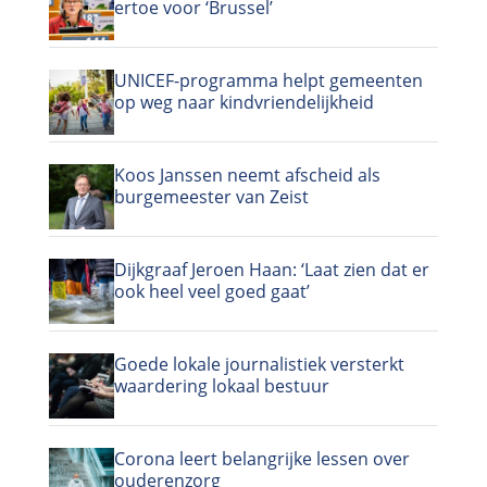
ertoe voor ‘Brussel’
UNICEF-programma helpt gemeenten
op weg naar kindvriendelijkheid
Koos Janssen neemt afscheid als
burgemeester van Zeist
Dijkgraaf Jeroen Haan: ‘Laat zien dat er
ook heel veel goed gaat’
Goede lokale journalistiek versterkt
waardering lokaal bestuur
Corona leert belangrijke lessen over
ouderenzorg