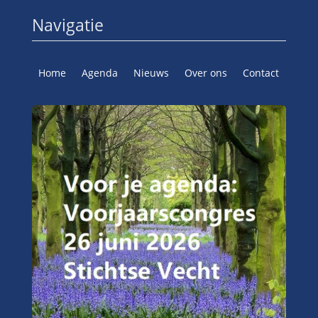
Navigatie
Home
Agenda
Nieuws
Over ons
Contact