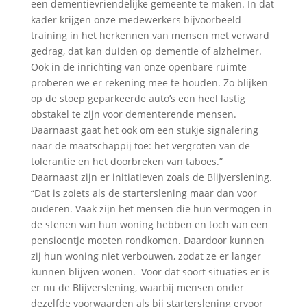
een dementievriendelijke gemeente te maken. In dat
kader krijgen onze medewerkers bijvoorbeeld
training in het herkennen van mensen met verward
gedrag, dat kan duiden op dementie of alzheimer.
Ook in de inrichting van onze openbare ruimte
proberen we er rekening mee te houden. Zo blijken
op de stoep geparkeerde auto’s een heel lastig
obstakel te zijn voor dementerende mensen.
Daarnaast gaat het ook om een stukje signalering
naar de maatschappij toe: het vergroten van de
tolerantie en het doorbreken van taboes.”
Daarnaast zijn er initiatieven zoals de Blijverslening.
“Dat is zoiets als de starterslening maar dan voor
ouderen. Vaak zijn het mensen die hun vermogen in
de stenen van hun woning hebben en toch van een
pensioentje moeten rondkomen. Daardoor kunnen
zij hun woning niet verbouwen, zodat ze er langer
kunnen blijven wonen. Voor dat soort situaties er is
er nu de Blijverslening, waarbij mensen onder
dezelfde voorwaarden als bij starterslening ervoor