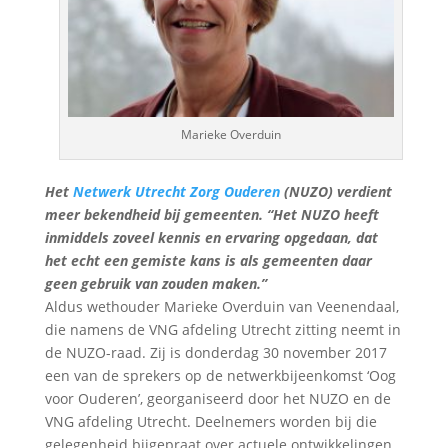
Marieke Overduin
Het
Netwerk Utrecht Zorg Ouderen
(NUZO) verdient
meer bekendheid bij gemeenten. “Het NUZO heeft
inmiddels zoveel kennis en ervaring opgedaan, dat
het echt een gemiste kans is als gemeenten daar
geen gebruik van zouden maken.”
Aldus wethouder Marieke Overduin van Veenendaal,
die namens de VNG afdeling Utrecht zitting neemt in
de NUZO-raad. Zij is donderdag 30 november 2017
een van de sprekers op de netwerkbijeenkomst ‘Oog
voor Ouderen’, georganiseerd door het NUZO en de
VNG afdeling Utrecht. Deelnemers worden bij die
gelegenheid bijgepraat over actuele ontwikkelingen