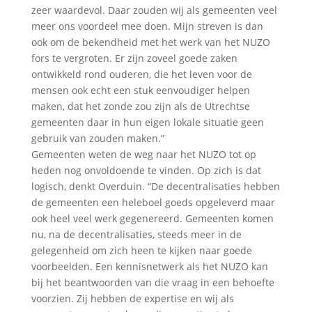
zeer waardevol. Daar zouden wij als gemeenten veel
meer ons voordeel mee doen. Mijn streven is dan
ook om de bekendheid met het werk van het NUZO
fors te vergroten. Er zijn zoveel goede zaken
ontwikkeld rond ouderen, die het leven voor de
mensen ook echt een stuk eenvoudiger helpen
maken, dat het zonde zou zijn als de Utrechtse
gemeenten daar in hun eigen lokale situatie geen
gebruik van zouden maken.”
Gemeenten weten de weg naar het NUZO tot op
heden nog onvoldoende te vinden. Op zich is dat
logisch, denkt Overduin. “De decentralisaties hebben
de gemeenten een heleboel goeds opgeleverd maar
ook heel veel werk gegenereerd. Gemeenten komen
nu, na de decentralisaties, steeds meer in de
gelegenheid om zich heen te kijken naar goede
voorbeelden. Een kennisnetwerk als het NUZO kan
bij het beantwoorden van die vraag in een behoefte
voorzien. Zij hebben de expertise en wij als