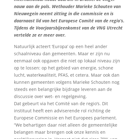
nauw aan de pols. Wethouder Marieke Schouten van
Nieuwegein neemt zitting in die commissie en is
daarnaast lid van het Europese Comité van de regio’s.
Tijdens de Voorjaarsbijeenkomst van de VNG Utrecht
vertelde ze er meer over.
Natuurlijk acteert ‘Europa’ op een heel ander
schaalniveau dan gemeenten. Maar er zijn nu
eenmaal ook opgaven die niet op lokaal niveau zijn
op te lossen: op het gebied van energie, schone
lucht, waterkwaliteit, PFAS, et cetera. Maar ook dan
kunnen gemeenten volgens Marieke Schouten nog
steeds een belangrijke bijdrage leveren aan de
discussie over wet- en regelgeving.
Dat gebeurt via het Comité van de regio’s. Dit
instituut heeft een adviserende rol richting de
Europese Commissie en het Europees parlement.
“We behartigen daar niet alleen de gemeentelijke
belangen maar brengen ook onze kennis en