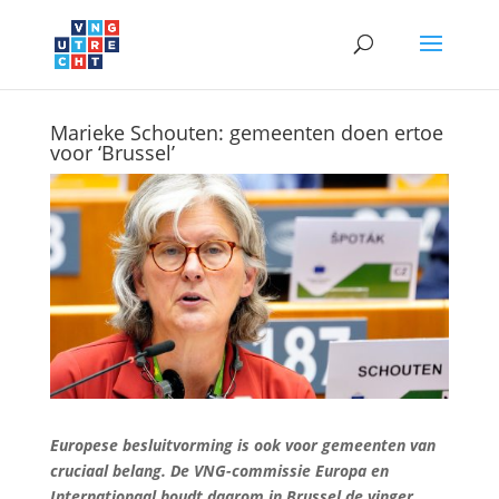
Marieke Schouten: gemeenten doen ertoe
voor ‘Brussel’
Europese besluitvorming is ook voor gemeenten van
cruciaal belang. De VNG-commissie Europa en
Internationaal houdt daarom in Brussel de vinger