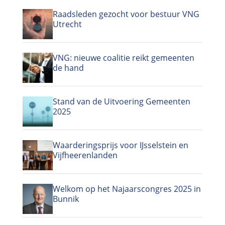
Raadsleden gezocht voor bestuur VNG
Utrecht
VNG: nieuwe coalitie reikt gemeenten
de hand
Stand van de Uitvoering Gemeenten
2025
Waarderingsprijs voor IJsselstein en
Vijfheerenlanden
Welkom op het Najaarscongres 2025 in
Bunnik