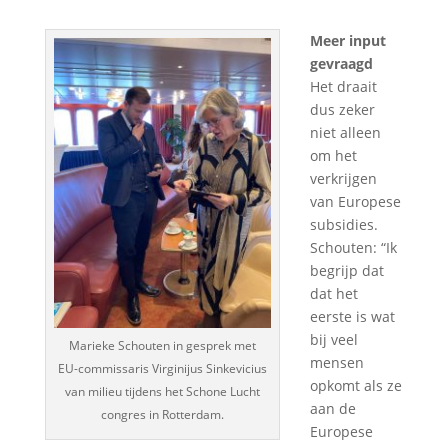
Meer input
gevraagd
Het draait
dus zeker
niet alleen
om het
verkrijgen
van Europese
subsidies.
Schouten: “Ik
begrijp dat
dat het
eerste is wat
bij veel
Marieke Schouten in gesprek met
mensen
EU-commissaris Virginijus Sinkevicius
opkomt als ze
van milieu tijdens het Schone Lucht
aan de
congres in Rotterdam.
Europese