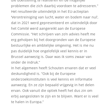
die doelstelling te realiseren en de mogelijke
problemen die zich daarbij voordoen te adresseren.”
Het resulteerde uiteindelijk in het EU-actieplan
‘Verontreiniging van lucht, water en bodem naar nul’,
dat in 2021 werd gepresenteerd en uiteindelijk door
het Comité werd aangereikt aan de Europese
Commissie. “Het schrijven van zo’n advies heeft me
erg geholpen bij het doorgronden van de Europese
bestuurlijke en ambtelijke omgeving. Het is me nu
pas duidelijk hoe ongelofelijk veel kennis er in
Brussel aanwezig is. Daar was ik soms zwaar van
onder de indruk.”
In het algemeen heeft Schouten ervaren dat er veel
deskundigheid is. “Ook bij de Europese
onderzoeksinstituten is veel kennis en informatie
aanwezig. En ze zijn bepaald vrijgevig in het delen
ervan. Ook vanuit die optiek heeft het dus zin om
erbij aangesloten te zijn en te blijven. Want er is veel
te halen in Europa.”