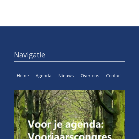
Navigatie
Home
Agenda
Nieuws
Over ons
Contact