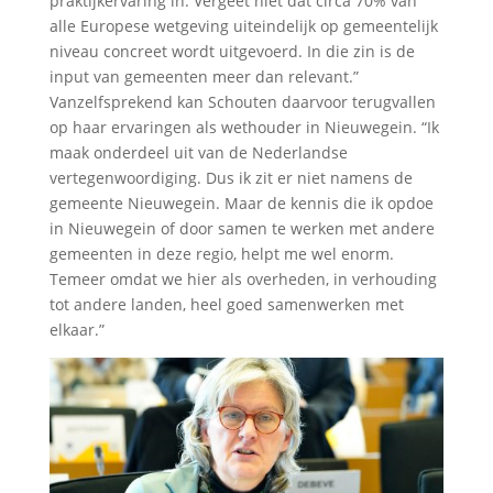
praktijkervaring in. Vergeet niet dat circa 70% van
alle Europese wetgeving uiteindelijk op gemeentelijk
niveau concreet wordt uitgevoerd. In die zin is de
input van gemeenten meer dan relevant.”
Vanzelfsprekend kan Schouten daarvoor terugvallen
op haar ervaringen als wethouder in Nieuwegein. “Ik
maak onderdeel uit van de Nederlandse
vertegenwoordiging. Dus ik zit er niet namens de
gemeente Nieuwegein. Maar de kennis die ik opdoe
in Nieuwegein of door samen te werken met andere
gemeenten in deze regio, helpt me wel enorm.
Temeer omdat we hier als overheden, in verhouding
tot andere landen, heel goed samenwerken met
elkaar.”