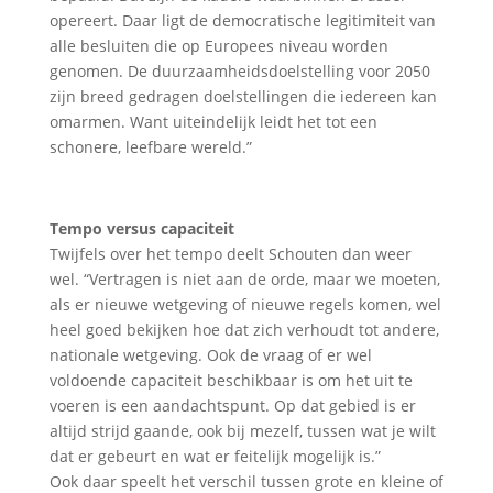
opereert. Daar ligt de democratische legitimiteit van
alle besluiten die op Europees niveau worden
genomen. De duurzaamheidsdoelstelling voor 2050
zijn breed gedragen doelstellingen die iedereen kan
omarmen. Want uiteindelijk leidt het tot een
schonere, leefbare wereld.”
Tempo versus capaciteit
Twijfels over het tempo deelt Schouten dan weer
wel. “Vertragen is niet aan de orde, maar we moeten,
als er nieuwe wetgeving of nieuwe regels komen, wel
heel goed bekijken hoe dat zich verhoudt tot andere,
nationale wetgeving. Ook de vraag of er wel
voldoende capaciteit beschikbaar is om het uit te
voeren is een aandachtspunt. Op dat gebied is er
altijd strijd gaande, ook bij mezelf, tussen wat je wilt
dat er gebeurt en wat er feitelijk mogelijk is.”
Ook daar speelt het verschil tussen grote en kleine of