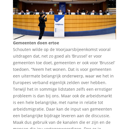
Gemeenten doen ertoe
Schouten wilde op de Voorjaarsbijeenkomst vooral
uitdragen dat, net zo goed als ‘Brussel’ er voor
gemeenten toe doet, gemeenten er ook voor ‘Brussel’
toedoen. “Neem het wonen. Dat is voor gemeenten
een uitermate belangrijk onderwerp, waar we het in
Europees verband eigenlijk zelden over hebben.
Terwijl het in sommige lidstaten zelfs een ernstiger
probleem is dan bij ons. Maar ook de arbeidsmarkt
is een hele belangrijke, met name in relatie tot
arbeidsmigratie. Daar kan de input van gemeenten
een belangrijke bijdrage leveren aan de discussie.
Maak dus gebruik van de kanalen die er zijn en de
mensen die jou vertegenwoordigen. Doe er je