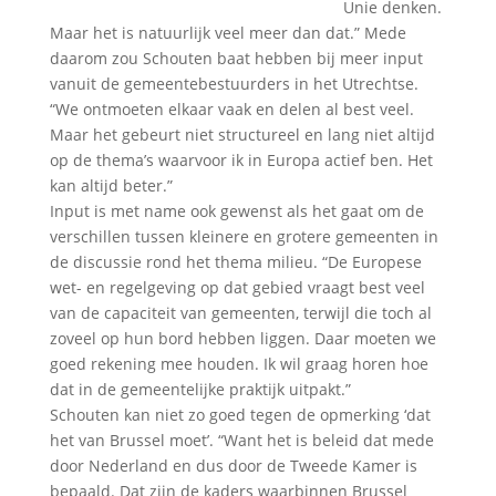
Unie denken.
Maar het is natuurlijk veel meer dan dat.” Mede
daarom zou Schouten baat hebben bij meer input
vanuit de gemeentebestuurders in het Utrechtse.
“We ontmoeten elkaar vaak en delen al best veel.
Maar het gebeurt niet structureel en lang niet altijd
op de thema’s waarvoor ik in Europa actief ben. Het
kan altijd beter.”
Input is met name ook gewenst als het gaat om de
verschillen tussen kleinere en grotere gemeenten in
de discussie rond het thema milieu. “De Europese
wet- en regelgeving op dat gebied vraagt best veel
van de capaciteit van gemeenten, terwijl die toch al
zoveel op hun bord hebben liggen. Daar moeten we
goed rekening mee houden. Ik wil graag horen hoe
dat in de gemeentelijke praktijk uitpakt.”
Schouten kan niet zo goed tegen de opmerking ‘dat
het van Brussel moet’. “Want het is beleid dat mede
door Nederland en dus door de Tweede Kamer is
bepaald. Dat zijn de kaders waarbinnen Brussel