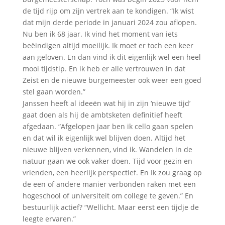
de tijd rijp om zijn vertrek aan te kondigen. “Ik wist
dat mijn derde periode in januari 2024 zou aflopen.
Nu ben ik 68 jaar. Ik vind het moment van iets
beëindigen altijd moeilijk. Ik moet er toch een keer
aan geloven. En dan vind ik dit eigenlijk wel een heel
mooi tijdstip. En ik heb er alle vertrouwen in dat
Zeist en de nieuwe burgemeester ook weer een goed
stel gaan worden.”
Janssen heeft al ideeën wat hij in zijn ‘nieuwe tijd’
gaat doen als hij de ambtsketen definitief heeft
afgedaan. “Afgelopen jaar ben ik cello gaan spelen
en dat wil ik eigenlijk wel blijven doen. Altijd het
nieuwe blijven verkennen, vind ik. Wandelen in de
natuur gaan we ook vaker doen. Tijd voor gezin en
vrienden, een heerlijk perspectief. En Ik zou graag op
de een of andere manier verbonden raken met een
hogeschool of universiteit om college te geven.” En
bestuurlijk actief? “Wellicht. Maar eerst een tijdje de
leegte ervaren.”