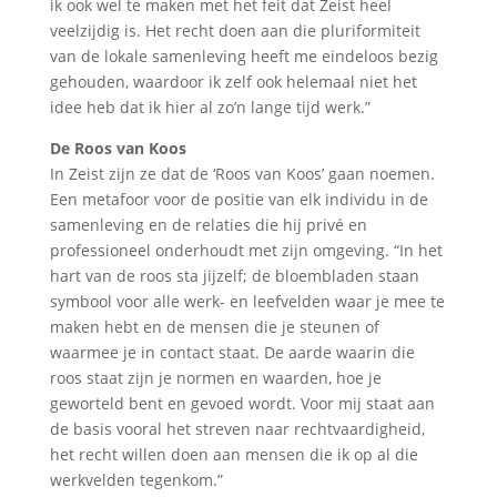
ik ook wel te maken met het feit dat Zeist heel
veelzijdig is. Het recht doen aan die pluriformiteit
van de lokale samenleving heeft me eindeloos bezig
gehouden, waardoor ik zelf ook helemaal niet het
idee heb dat ik hier al zo’n lange tijd werk.”
De Roos van Koos
In Zeist zijn ze dat de ‘Roos van Koos’ gaan noemen.
Een metafoor voor de positie van elk individu in de
samenleving en de relaties die hij privé en
professioneel onderhoudt met zijn omgeving. “In het
hart van de roos sta jijzelf; de bloembladen staan
symbool voor alle werk- en leefvelden waar je mee te
maken hebt en de mensen die je steunen of
waarmee je in contact staat. De aarde waarin die
roos staat zijn je normen en waarden, hoe je
geworteld bent en gevoed wordt. Voor mij staat aan
de basis vooral het streven naar rechtvaardigheid,
het recht willen doen aan mensen die ik op al die
werkvelden tegenkom.”