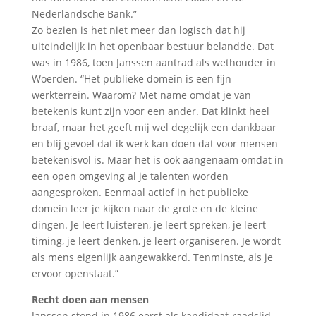
Nederlandsche Bank.”
Zo bezien is het niet meer dan logisch dat hij
uiteindelijk in het openbaar bestuur belandde. Dat
was in 1986, toen Janssen aantrad als wethouder in
Woerden. “Het publieke domein is een fijn
werkterrein. Waarom? Met name omdat je van
betekenis kunt zijn voor een ander. Dat klinkt heel
braaf, maar het geeft mij wel degelijk een dankbaar
en blij gevoel dat ik werk kan doen dat voor mensen
betekenisvol is. Maar het is ook aangenaam omdat in
een open omgeving al je talenten worden
aangesproken. Eenmaal actief in het publieke
domein leer je kijken naar de grote en de kleine
dingen. Je leert luisteren, je leert spreken, je leert
timing, je leert denken, je leert organiseren. Je wordt
als mens eigenlijk aangewakkerd. Tenminste, als je
ervoor openstaat.”
Recht doen aan mensen
Janssen stond in 1986 eerst als kandidaat-raadslid