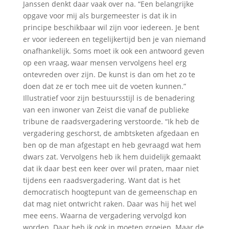
Janssen denkt daar vaak over na. “Een belangrijke
opgave voor mij als burgemeester is dat ik in
principe beschikbaar wil zijn voor iedereen. Je bent
er voor iedereen en tegelijkertijd ben je van niemand
onafhankelijk. Soms moet ik ook een antwoord geven
op een vraag, waar mensen vervolgens heel erg
ontevreden over zijn. De kunst is dan om het zo te
doen dat ze er toch mee uit de voeten kunnen.”
Illustratief voor zijn bestuursstijl is de benadering
van een inwoner van Zeist die vanaf de publieke
tribune de raadsvergadering verstoorde. “Ik heb de
vergadering geschorst, de ambtsketen afgedaan en
ben op de man afgestapt en heb gevraagd wat hem
dwars zat. Vervolgens heb ik hem duidelijk gemaakt
dat ik daar best een keer over wil praten, maar niet
tijdens een raadsvergadering. Want dat is het
democratisch hoogtepunt van de gemeenschap en
dat mag niet ontwricht raken. Daar was hij het wel
mee eens. Waarna de vergadering vervolgd kon
worden. Daar heb ik ook in moeten groeien. Maar de