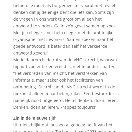
helpen. Je moet als burgemeester vooral niet teveel
denken dat jij de enige bent die iets kan. Soms zijn
de vragen in ons werk te groot om alleen het
antwoord te vinden. Ga in zo’n geval samen op zoek.
Met je collega’s, met het college, met de ambtelijke
organisatie, met inwoners. Samen zoeken naar het
goede antwoord is beter dan zelf het verkeerde
antwoord geven.”
Mede daarom is de rol van de VNG Utrecht, waarvan
hij oud-voorzitter en erelid is, niet te onderschatten.
“Het verbreden van inzicht, het verstrekken van
informatie, maar zeker ook het faciliteren van
ontmoeting. Die rol van de VNG Utrecht wordt in de
toekomst alleen maar belangrijker. Een bestuurder is
namelijk nooit uitgeleerd. Het is denken, doen, leren.
Denken, doen en leren. Frappez toujours!”
Zin in de ‘nieuwe tijd’
Uit niets blijkt dat Janssen al genoeg heeft van het
burgemeesterschap. Toch was begin 2023 voor hem