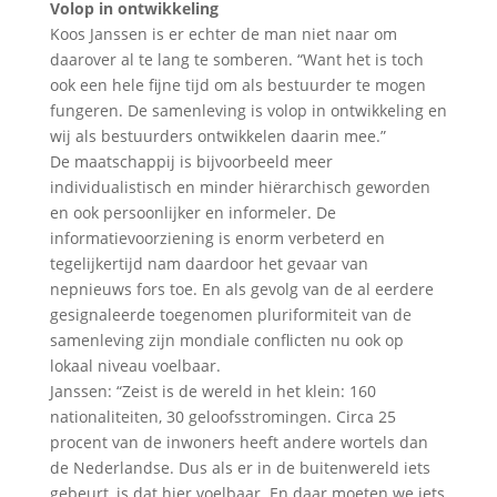
Volop in ontwikkeling
Koos Janssen is er echter de man niet naar om
daarover al te lang te somberen. “Want het is toch
ook een hele fijne tijd om als bestuurder te mogen
fungeren. De samenleving is volop in ontwikkeling en
wij als bestuurders ontwikkelen daarin mee.”
De maatschappij is bijvoorbeeld meer
individualistisch en minder hiërarchisch geworden
en ook persoonlijker en informeler. De
informatievoorziening is enorm verbeterd en
tegelijkertijd nam daardoor het gevaar van
nepnieuws fors toe. En als gevolg van de al eerdere
gesignaleerde toegenomen pluriformiteit van de
samenleving zijn mondiale conflicten nu ook op
lokaal niveau voelbaar.
Janssen: “Zeist is de wereld in het klein: 160
nationaliteiten, 30 geloofsstromingen. Circa 25
procent van de inwoners heeft andere wortels dan
de Nederlandse. Dus als er in de buitenwereld iets
gebeurt, is dat hier voelbaar. En daar moeten we iets