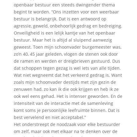
openbaar bestuur een steeds dwingender thema
begint te worden. “Ons inzetten voor een weerbaar
bestuur is belangrijk. Dat is een antwoord op
agressie, geweld, onbehoorlijk gedrag en bedreiging.
Onveiligheid is een lelijk kantje van het openbaar
bestuur. Maar het is altijd al sluipend aanwezig
geweest. Toen mijn schoonvader burgemeester was,
zo’n 40, 45 jaar geleden, vlogen de stenen ook door
de ramen en werden er dreigbrieven gestuurd. Dus
dat schoppen tegen gezag is wel iets van alle tijden.
Wat niet wegneemt dat het verkeerd gedrag is. Want
zoals mijn schoonvader destijds met zijn gezin de
zenuwen had, zo kan ik die ook krijgen en heb ik ze
ook wel eens gehad. Het is intenser geworden. En de
intensiteit van de interactie met de samenleving
komt soms je persoonlijke leefruimte binnen. Dat is
best vervelend en niet acceptabel.”
Het onderstreept de noodzaak voor elke bestuurder
om zelf, maar ook met elkaar na te denken over de