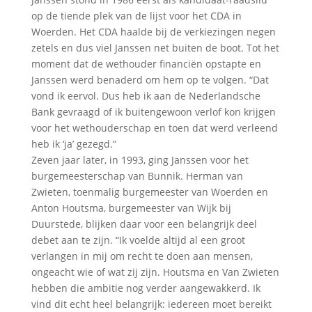
op de tiende plek van de lijst voor het CDA in
Woerden. Het CDA haalde bij de verkiezingen negen
zetels en dus viel Janssen net buiten de boot. Tot het
moment dat de wethouder financiën opstapte en
Janssen werd benaderd om hem op te volgen. “Dat
vond ik eervol. Dus heb ik aan de Nederlandsche
Bank gevraagd of ik buitengewoon verlof kon krijgen
voor het wethouderschap en toen dat werd verleend
heb ik ‘ja’ gezegd.”
Zeven jaar later, in 1993, ging Janssen voor het
burgemeesterschap van Bunnik. Herman van
Zwieten, toenmalig burgemeester van Woerden en
Anton Houtsma, burgemeester van Wijk bij
Duurstede, blijken daar voor een belangrijk deel
debet aan te zijn. “Ik voelde altijd al een groot
verlangen in mij om recht te doen aan mensen,
ongeacht wie of wat zij zijn. Houtsma en Van Zwieten
hebben die ambitie nog verder aangewakkerd. Ik
vind dit echt heel belangrijk: iedereen moet bereikt