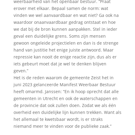
weerbaarheid van het openbaar bestuur. “Praat
erover met elkaar. Bepaal samen de norm: wat
vinden we wel aanvaardbaar en wat niet? Ga ook na
waardoor onaanvaardbaar gedrag ontstaat en hoe
we dat bij de bron kunnen aanpakken. Stel in ieder
geval een duidelijke grens. Soms zijn mensen
gewoon ongeleide projectielen en dan is de strenge
hand van justitie het enige juiste antwoord. Maar
repressie kan nooit de enige reactie zijn, dus als er
iets gebeurt moet dat je wel te denken blijven
geven.”
Het is de reden waarom de gemeente Zeist het in
juni 2023 gelanceerde Manifest Weerbaar Bestuur
heeft omarmd. Janssen: “En ik hoop oprecht dat alle
gemeenten in Utrecht en ook de waterschappen en
de provincie dat ook zullen doen. Zodat we als één
overheid een duidelijke lijn kunnen trekken. Want als
het allemaal te kwetsbaar wordt, is er straks
niemand meer te vinden voor de publieke zaak.”