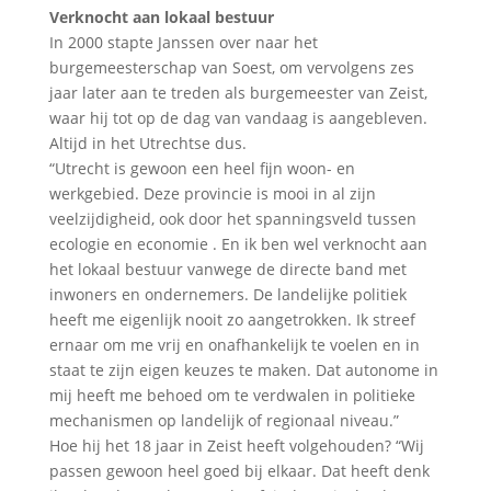
Verknocht aan lokaal bestuur
In 2000 stapte Janssen over naar het
burgemeesterschap van Soest, om vervolgens zes
jaar later aan te treden als burgemeester van Zeist,
waar hij tot op de dag van vandaag is aangebleven.
Altijd in het Utrechtse dus.
“Utrecht is gewoon een heel fijn woon- en
werkgebied. Deze provincie is mooi in al zijn
veelzijdigheid, ook door het spanningsveld tussen
ecologie en economie . En ik ben wel verknocht aan
het lokaal bestuur vanwege de directe band met
inwoners en ondernemers. De landelijke politiek
heeft me eigenlijk nooit zo aangetrokken. Ik streef
ernaar om me vrij en onafhankelijk te voelen en in
staat te zijn eigen keuzes te maken. Dat autonome in
mij heeft me behoed om te verdwalen in politieke
mechanismen op landelijk of regionaal niveau.”
Hoe hij het 18 jaar in Zeist heeft volgehouden? “Wij
passen gewoon heel goed bij elkaar. Dat heeft denk