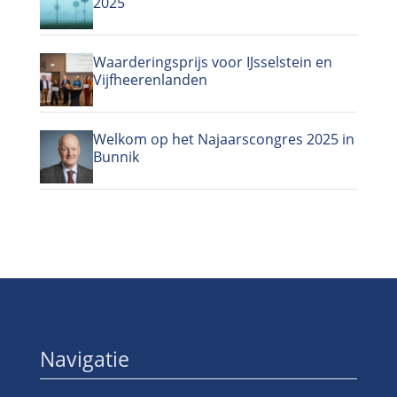
2025
Waarderingsprijs voor IJsselstein en
Vijfheerenlanden
Welkom op het Najaarscongres 2025 in
Bunnik
Navigatie