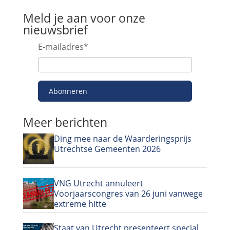
Meld je aan voor onze
nieuwsbrief
E-mailadres
*
Abonneren
Meer berichten
Ding mee naar de Waarderingsprijs
Utrechtse Gemeenten 2026
VNG Utrecht annuleert
Voorjaarscongres van 26 juni vanwege
extreme hitte
Staat van Utrecht presenteert special