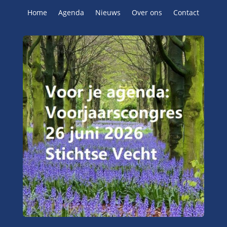
Home
Agenda
Nieuws
Over ons
Contact