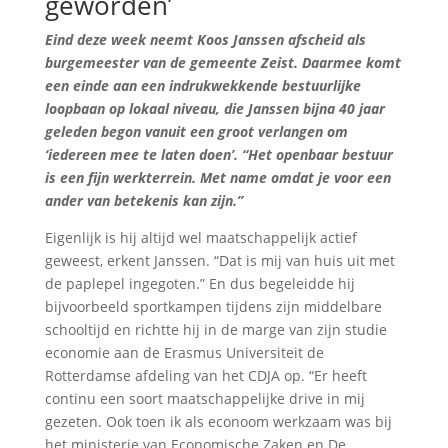
geworden’
Eind deze week neemt Koos Janssen afscheid als
burgemeester van de gemeente Zeist. Daarmee komt
een einde aan een indrukwekkende bestuurlijke
loopbaan op lokaal niveau, die Janssen bijna 40 jaar
geleden begon vanuit een groot verlangen om
‘iedereen mee te laten doen’. “Het openbaar bestuur
is een fijn
werkterrein. Met name omdat je voor een
ander van betekenis kan zijn.”
Eigenlijk is hij altijd wel maatschappelijk actief
geweest, erkent Janssen. “Dat is mij van huis uit met
de paplepel ingegoten.” En dus begeleidde hij
bijvoorbeeld sportkampen tijdens zijn middelbare
schooltijd en richtte hij in de marge van zijn studie
economie aan de Erasmus Universiteit de
Rotterdamse afdeling van het CDJA op. “Er heeft
continu een soort maatschappelijke drive in mij
gezeten. Ook toen ik als econoom werkzaam was bij
het ministerie van Economische Zaken en De