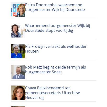
Petra Doornenbal waarnemend
burgemeester Wijk bij Duurstede
Waarnemend burgemeester Wijk bij
Duurstede stopt voortijdig
Ria Frowijn vertrekt als wethouder
Houten
Rob Metz begint derde termijn als
burgemeester Soest
Chava Beijk benoemd tot
gemeentesecretaris Utrechtse
Heuvelrug