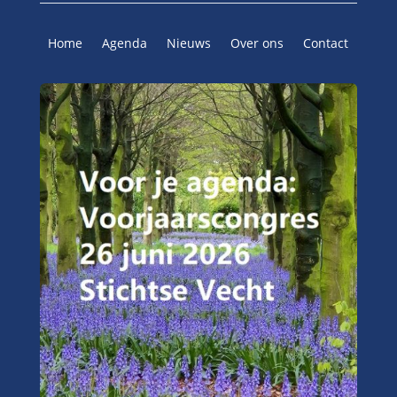
Home
Agenda
Nieuws
Over ons
Contact