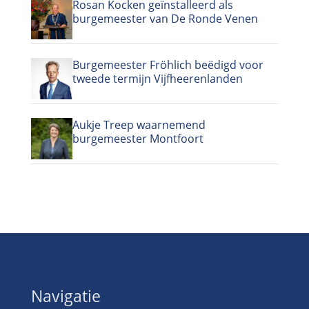
Rosan Kocken geïnstalleerd als
burgemeester van De Ronde Venen
Burgemeester Fröhlich beëdigd voor
tweede termijn Vijfheerenlanden
Aukje Treep waarnemend
burgemeester Montfoort
Navigatie