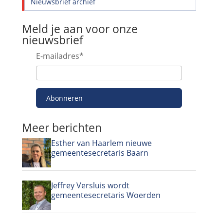
Nieuwsbrief archief
Meld je aan voor onze
nieuwsbrief
E-mailadres
*
Abonneren
Meer berichten
Esther van Haarlem nieuwe
gemeentesecretaris Baarn
Jeffrey Versluis wordt
gemeentesecretaris Woerden