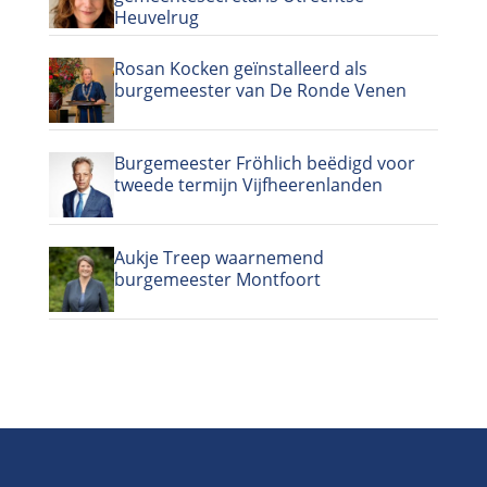
Heuvelrug
Rosan Kocken geïnstalleerd als
burgemeester van De Ronde Venen
Burgemeester Fröhlich beëdigd voor
tweede termijn Vijfheerenlanden
Aukje Treep waarnemend
burgemeester Montfoort