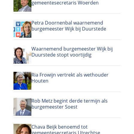
gemeentesecretaris Woerden
Petra Doornenbal waarnemend
burgemeester Wijk bij Duurstede
Waarnemend burgemeester Wijk bij
Duurstede stopt voortijdig
Ria Frowijn vertrekt als wethouder
Houten
Rob Metz begint derde termijn als
burgemeester Soest
Chava Beijk benoemd tot
gemeentesecretaris Utrechtse