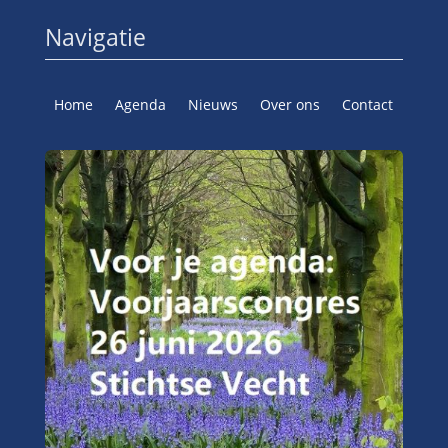
Navigatie
Home
Agenda
Nieuws
Over ons
Contact