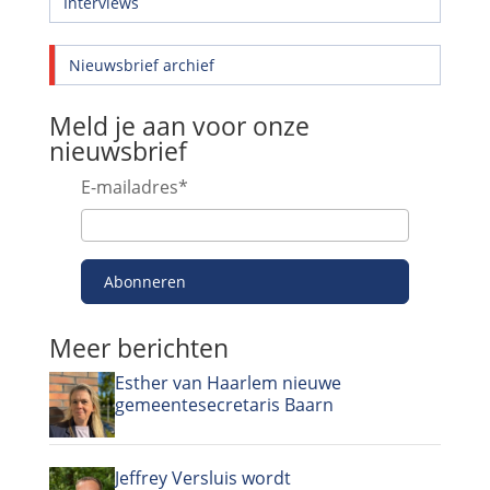
Interviews
Nieuwsbrief archief
Meld je aan voor onze
nieuwsbrief
E-mailadres
*
Abonneren
Meer berichten
Esther van Haarlem nieuwe
gemeentesecretaris Baarn
Jeffrey Versluis wordt