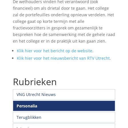
De wethouders vinden het verantwoord (ook
financieel) om als drietal door te gaan. Het college
zal de portefeuilles onderling opnieuw verdelen. Het
college gaat op korte termijn met alle
fractievoorzitters in gesprek om gezamenlijk te
bespreken hoe de samenwerking met de gehele raad
en het college er in de praktijk uit kan gaan zien.
Klik hier voor het bericht op de website
.
Klik hier voor het nieuwsbericht van RTV Utrecht
.
Rubrieken
VNG Utrecht Nieuws
Personalia
Terugblikken