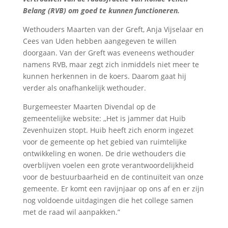
Belang (RVB) om goed te kunnen functioneren.
Wethouders Maarten van der Greft, Anja Vijselaar en
Cees van Uden hebben aangegeven te willen
doorgaan. Van der Greft was eveneens wethouder
namens RVB, maar zegt zich inmiddels niet meer te
kunnen herkennen in de koers. Daarom gaat hij
verder als onafhankelijk wethouder.
Burgemeester Maarten Divendal op de
gemeentelijke website: ,,Het is jammer dat Huib
Zevenhuizen stopt. Huib heeft zich enorm ingezet
voor de gemeente op het gebied van ruimtelijke
ontwikkeling en wonen. De drie wethouders die
overblijven voelen een grote verantwoordelijkheid
voor de bestuurbaarheid en de continuïteit van onze
gemeente. Er komt een ravijnjaar op ons af en er zijn
nog voldoende uitdagingen die het college samen
met de raad wil aanpakken.”