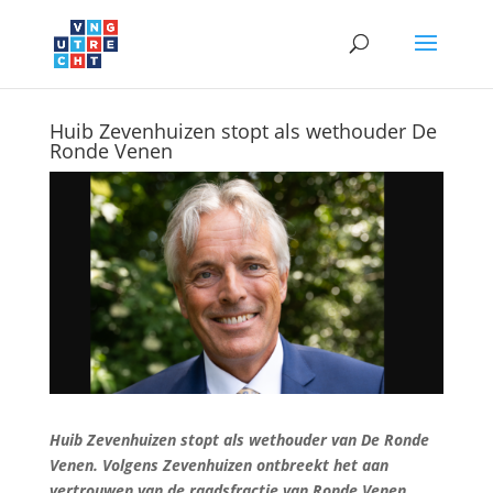
Huib Zevenhuizen stopt als wethouder De
Ronde Venen
Huib Zevenhuizen stopt als wethouder van De Ronde
Venen. Volgens Zevenhuizen ontbreekt het aan
vertrouwen van de raadsfractie van Ronde Venen