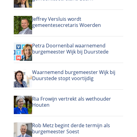
Jeffrey Versluis wordt
gemeentesecretaris Woerden
Petra Doornenbal waarnemend
burgemeester Wijk bij Duurstede
Waarnemend burgemeester Wijk bij
Duurstede stopt voortijdig
Ria Frowijn vertrekt als wethouder
Houten
Rob Metz begint derde termijn als
burgemeester Soest