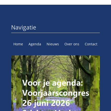
Navigatie
Home
Agenda
Nieuws
Over ons
Contact