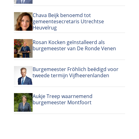
Chava Beijk benoemd tot
gemeentesecretaris Utrechtse
Heuvelrug
Rosan Kocken geïnstalleerd als
burgemeester van De Ronde Venen
Burgemeester Fröhlich beëdigd voor
tweede termijn Vijfheerenlanden
Aukje Treep waarnemend
burgemeester Montfoort