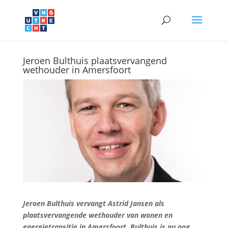
Jeroen Bulthuis plaatsvervangend
wethouder in Amersfoort
Jeroen Bulthuis vervangt Astrid Jansen als
plaatsvervangende wethouder van wonen en
energietransitie in Amersfoort. Bulthuis is nu nog