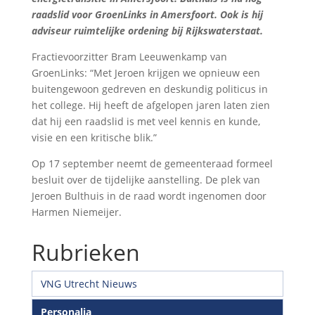
raadslid voor GroenLinks in Amersfoort. Ook is hij
adviseur ruimtelijke ordening bij Rijkswaterstaat.
Fractievoorzitter Bram Leeuwenkamp van
GroenLinks: “Met Jeroen krijgen we opnieuw een
buitengewoon gedreven en deskundig politicus in
het college. Hij heeft de afgelopen jaren laten zien
dat hij een raadslid is met veel kennis en kunde,
visie en een kritische blik.”
Op 17 september neemt de gemeenteraad formeel
besluit over de tijdelijke aanstelling. De plek van
Jeroen Bulthuis in de raad wordt ingenomen door
Harmen Niemeijer.
Rubrieken
VNG Utrecht Nieuws
Personalia