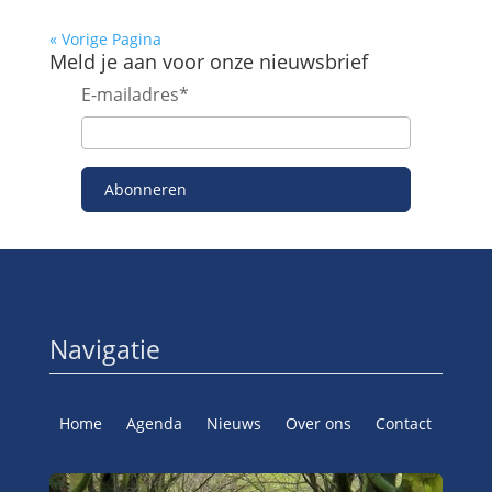
« Vorige Pagina
Meld je aan voor onze nieuwsbrief
E-mailadres
*
Abonneren
Navigatie
Home
Agenda
Nieuws
Over ons
Contact