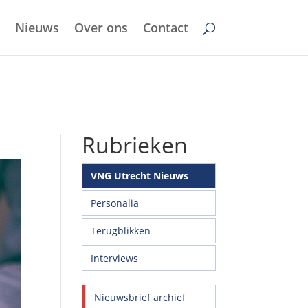
Nieuws
Over ons
Contact
Rubrieken
VNG Utrecht Nieuws
Personalia
Terugblikken
Interviews
Nieuwsbrief archief