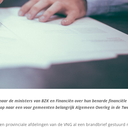
aar de ministers van BZK en Financiën over hun benarde financiële
nloop naar een voor gemeenten belangrijk Algemeen Overleg in de T
 en provinciale afdelingen van de VNG al een brandbrief gestuurd 