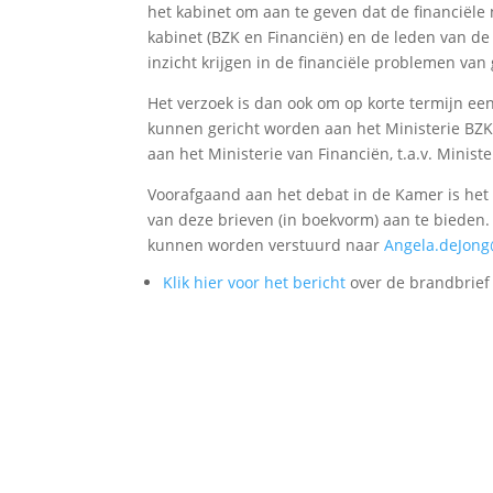
het kabinet om aan te geven dat de financiële 
kabinet (BZK en Financiën) en de leden van 
inzicht krijgen in de financiële problemen va
Het verzoek is dan ook om op korte termijn een
kunnen gericht worden aan het Ministerie BZK,
aan het Ministerie van Financiën, t.a.v. Minis
Voorafgaand aan het debat in de Kamer is he
van deze brieven (in boekvorm) aan te bieden
kunnen worden verstuurd naar
Angela.deJon
Klik hier voor het bericht
over de brandbrief