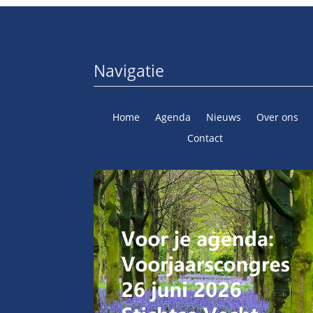
Navigatie
Home
Agenda
Nieuws
Over ons
Contact