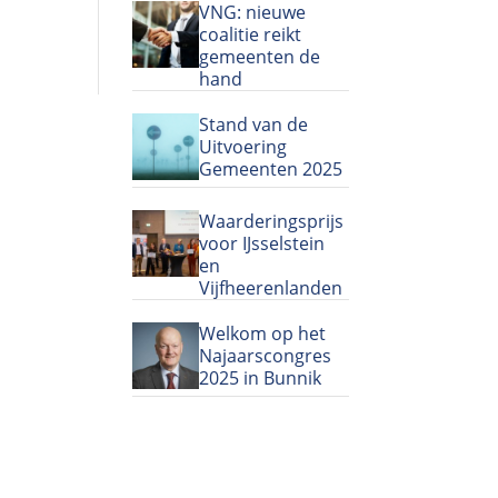
VNG: nieuwe
coalitie reikt
gemeenten de
hand
Stand van de
Uitvoering
Gemeenten 2025
Waarderingsprijs
voor IJsselstein
en
Vijfheerenlanden
Welkom op het
Najaarscongres
2025 in Bunnik