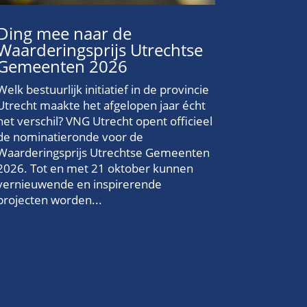
Ding mee naar de
Waarderingsprijs Utrechtse
Gemeenten 2026
Welk bestuurlijk initiatief in de provincie
Utrecht maakte het afgelopen jaar écht
het verschil? VNG Utrecht opent officieel
de nominatieronde voor de
Waarderingsprijs Utrechtse Gemeenten
2026. Tot en met 21 oktober kunnen
vernieuwende en inspirerende
projecten worden...