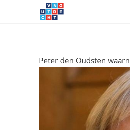
Peter den Oudsten waar