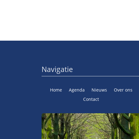
Navigatie
Home
Agenda
Nieuws
Over ons
Contact