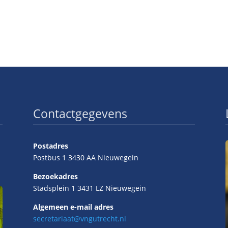
Contactgegevens
Postadres
Postbus 1 3430 AA Nieuwegein
Bezoekadres
Stadsplein 1 3431 LZ Nieuwegein
Algemeen e-mail adres
secretariaat@vngutrecht.nl