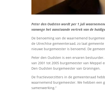
Peter den Oudsten wordt per 1 juli waarnemen
vanwege het aanstaande vertrek van de huidig
De benoeming van de waarnemend burgemeester
de Utrechtse gemeenteraad, zo laat gemeente 
nieuwe burgemeester is benoemd. De gemeentera
Peter den Oudsten is een ervaren bestuurder.
van 2001 tot 2005 burgemeester van Meppel e
Den Oudsten burgemeester van Groningen.
De fractievoorzitters in de gemeenteraad hebb
waarnemend burgemeester. We hebben een goe
samenwerking.”