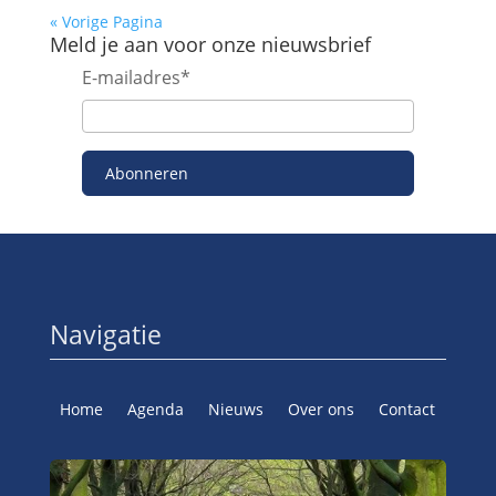
« Vorige Pagina
Meld je aan voor onze nieuwsbrief
E-mailadres
*
Abonneren
Navigatie
Home
Agenda
Nieuws
Over ons
Contact