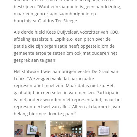
bestrijden. “Want eenzaamheid is geen aandoening,
maar een gebrek aan saamhorigheid op
buurtniveau”, aldus Ter Steege.
Als derde hield Kees Duijvelaar, voorzitter van KBO,
afdeling IJsselstein, Lopik e.o. een pitch over de
petitie die zijn organisatie heeft opgesteld om de
gemeente ertoe te zetten om ook met ouderen het
gesprek aan te gaan.
Het slotwoord was aan burgemeester De Graaf van
Lopik: “We zeggen vaak dat participatie
representatief moet zijn. Maar dat is niet zo. Het
gaat altijd om een selectie van mensen. Participatie
is met andere woorden niet representatief, maar het
representeert wel van alles. Alleen al daarom is van
belang hiermee door te gaan.”