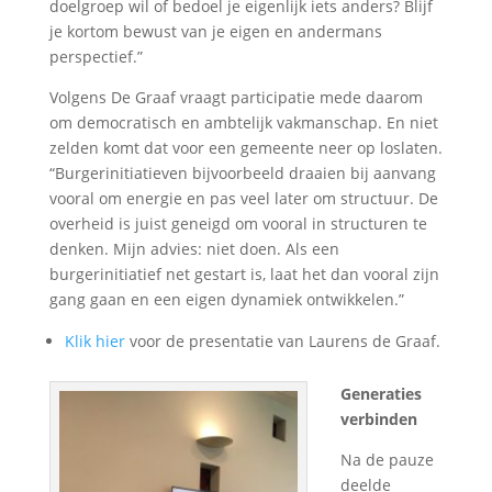
doelgroep wil of bedoel je eigenlijk iets anders? Blijf
je kortom bewust van je eigen en andermans
perspectief.”
Volgens De Graaf vraagt participatie mede daarom
om democratisch en ambtelijk vakmanschap. En niet
zelden komt dat voor een gemeente neer op loslaten.
“Burgerinitiatieven bijvoorbeeld draaien bij aanvang
vooral om energie en pas veel later om structuur. De
overheid is juist geneigd om vooral in structuren te
denken. Mijn advies: niet doen. Als een
burgerinitiatief net gestart is, laat het dan vooral zijn
gang gaan en een eigen dynamiek ontwikkelen.”
Klik hier
voor de presentatie van Laurens de Graaf.
Generaties
verbinden
Na de pauze
deelde