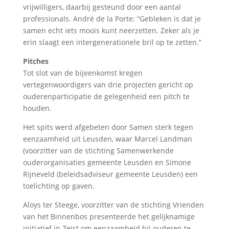
vrijwilligers, daarbij gesteund door een aantal
professionals. André de la Porte: “Gebleken is dat je
samen echt iets moois kunt neerzetten. Zeker als je
erin slaagt een intergenerationele bril op te zetten.”
Pitches
Tot slot van de bijeenkomst kregen
vertegenwoordigers van drie projecten gericht op
ouderenparticipatie de gelegenheid een pitch te
houden.
Het spits werd afgebeten door Samen sterk tegen
eenzaamheid uit Leusden, waar Marcel Landman
(voorzitter van de stichting Samenwerkende
ouderorganisaties gemeente Leusden en Simone
Rijneveld (beleidsadviseur gemeente Leusden) een
toelichting op gaven.
Aloys ter Steege, voorzitter van de stichting Vrienden
van het Binnenbos presenteerde het gelijknamige
initiatief in Zeist om eenzaamheid bij ouderen te