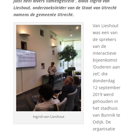
juist heel divers samengesteld”, aldus Ingrid van
Lieshout, onderzoeksleider van de Staat van Utrecht
namens de gemeente Utrecht.
Van Lieshout
was een van
de sprekers
van de
interactieve
bijeenkomst
‘Ouderen aan
zet’, die
donderdag
12 september
2019 werd
gehouden in
het stadhuis
van Bunnik te
Ingrid van Lieshout
Odijk. De
organisatie