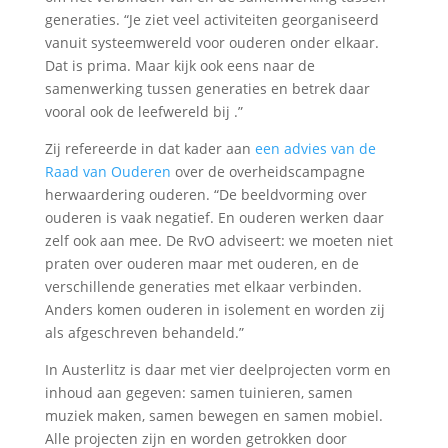
generaties. “Je ziet veel activiteiten georganiseerd
vanuit systeemwereld voor ouderen onder elkaar.
Dat is prima. Maar kijk ook eens naar de
samenwerking tussen generaties en betrek daar
vooral ook de leefwereld bij .”
Zij refereerde in dat kader aan
een advies van de
Raad van Ouderen
over de overheidscampagne
herwaardering ouderen. “De beeldvorming over
ouderen is vaak negatief. En ouderen werken daar
zelf ook aan mee. De RvO adviseert: we moeten niet
praten over ouderen maar met ouderen, en de
verschillende generaties met elkaar verbinden.
Anders komen ouderen in isolement en worden zij
als afgeschreven behandeld.”
In Austerlitz is daar met vier deelprojecten vorm en
inhoud aan gegeven: samen tuinieren, samen
muziek maken, samen bewegen en samen mobiel.
Alle projecten zijn en worden getrokken door