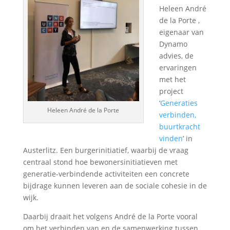
Heleen André
de la Porte ,
eigenaar van
Dynamo
advies, de
ervaringen
met het
project
‘
Generaties
Heleen André de la Porte
verbinden,
buurtkracht
vinden
’ in
Austerlitz. Een burgerinitiatief, waarbij de vraag
centraal stond hoe bewonersinitiatieven met
generatie-verbindende activiteiten een concrete
bijdrage kunnen leveren aan de sociale cohesie in de
wijk.
Daarbij draait het volgens André de la Porte vooral
om het verbinden van en de samenwerking tussen