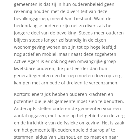
gemeenten is dat zij in hun ouderenbeleid geen
rekening houden met de diversiteit van deze
bevolkingsgroep, meent Van Lieshout. Want de
hedendaagse ouderen zijn net zo divers als het
jongere deel van de bevolking. Steeds meer ouderen
blijven steeds langer zelfstandig in de eigen
woonomgeving wonen en zijn tot op hoge leeftijd
nog actief en mobiel, maar naast deze zogeheten
Active Agers is er ook nog een omvangrijke groep
kwetsbare ouderen, die juist eerder dan hun
generatiegenoten een beroep moeten doen op zorg,
kampen met armoede of dreigen te vereenzamen.
Kortom: enerzijds hebben ouderen krachten en
potenties die je als gemeente moet zien te benutten.
Anderzijds stellen ouderen de gemeenten voor een
aantal opgaven, met name op het gebied van de zorg
en de inrichting van de fysieke omgeving. Het is zaak
om het gemeentelijk ouderenbeleid daarop af te
stemmen, aldus Van Lieshout, en op maat en naar