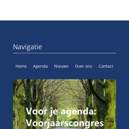
Navigatie
Home
Agenda
Nieuws
Over ons
Contact