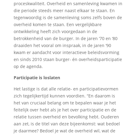
proceskwaliteit. Overheid en samenleving kwamen in
die periode steeds meer naast elkaar te staan. En
tegenwoordig is de samenleving soms zelfs boven de
overheid komen te staan. Een vergelijkbare
ontwikkeling heeft zich voorgedaan in de
betrokkenheid van de burger. In de jaren ‘70 en ‘80
draaiden het vooral om inspraak, in de jaren ‘90
kwam er aandacht voor interactieve beleidsvorming
en sinds 2010 staan burger- én overheidsparticipatie
op de agenda.
Participatie is loslaten
Het lastige is dat alle relatie- en participatievormen
zich tegelijkertijd kunnen voordien. “En daarom is
het van cruciaal belang om te bepalen waar je het
feitelijk over hebt als je het over participatie en de
relatie tussen overheid en bevolking hebt. Ouderen
aan zet, is de titel van deze bijeenkomst: wat bedoel
je daarmee? Bedoel je wat de overheid wil, wat de