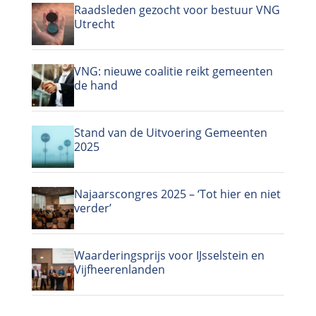
Raadsleden gezocht voor bestuur VNG
Utrecht
VNG: nieuwe coalitie reikt gemeenten
de hand
Stand van de Uitvoering Gemeenten
2025
Najaarscongres 2025 – ‘Tot hier en niet
verder’
Waarderingsprijs voor IJsselstein en
Vijfheerenlanden