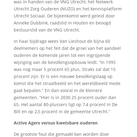
was in handen van de VNG Utrecht, het Netwerk
Utrecht Zorg Ouderen (NUZO) en het kennisplatform
Utrecht Sociaal. De bijeenkomst werd geleid door
Anneke Dubbink, raadslid in Houten en beoogd
bestuurslid van de VNG Utrecht.
In haar bijdrage wees Van Lieshout de bijna 60
deelnemers op het feit dat de groei van het aandeel
ouderen de komende jaren tot een ingrijpende
wijziging van de bevolkingsopbouw leidt. “In 1995
was nog maar 5 procent 65 plus. Straks zal dat 15
procent zijn. Er is een nieuwe bevolkingslaag op
komst die het straatbeeld en het wereldbeeld mede
gaat bepalen.” En dan vooral in de kleinere
gemeenten. “Hier is in 2030 25 procent ouder dan
65. Het aantal 80-plussers ligt op 7,4 procent in De
Bilt en op 2,5 procent in de gemeente Utrecht.”
Active Agers versus kwetsbare ouderen
De grootste fout die gemaakt kan worden door