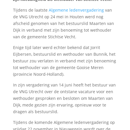
Tijdens de laatste
Algemene ledenvergadering
van
de VNG Utrecht op 24 mei in Houten werd nog
afscheid genomen van het bestuurslid Maarten van
Dijk in verband met zijn benoeming tot wethouder
van de gemeente Stichtse Vecht.
Enige tijd later werd echter bekend dat Jorrit
Eijbersen, bestuurslid en wethouder van Bunnik, het
bestuur zou verlaten in verband met zijn benoeming
tot wethouder van de gemeente Gooise Meren
(provincie Noord-Holland).
In zijn vergadering van 14 juni heeft het bestuur van
de VNG Utrecht over de ontstane vacature voor een
wethouder gesproken en besloten om Maarten van
Dijk, mede gezien zijn ervaring, opnieuw voor te
dragen als bestuurslid.
Tijdens de komende Algemene ledenvergadering op
vrijdag 22 november in Nieuwegein wordt over de