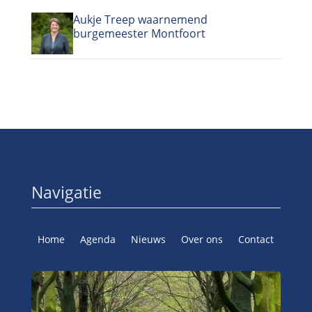
Aukje Treep waarnemend
burgemeester Montfoort
Navigatie
Home
Agenda
Nieuws
Over ons
Contact