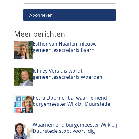
Abonneren
Meer berichten
Esther van Haarlem nieuwe
gemeentesecretaris Baarn
Jeffrey Versluis wordt
gemeentesecretaris Woerden
Petra Doornenbal waarnemend
burgemeester Wijk bij Duurstede
Waarnemend burgemeester Wijk bij
Duurstede stopt voortijdig